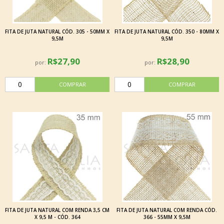
FITA DE JUTA NATURAL CÓD. 305 - 50MM X
FITA DE JUTA NATURAL CÓD. 350 - 80MM X
9,5M
9,5M
R$27,90
R$28,90
por:
por:
FITA DE JUTA NATURAL COM RENDA 3,5 CM
FITA DE JUTA NATURAL COM RENDA CÓD.
X 9,5 M - CÓD. 364
366 - 55MM X 9,5M