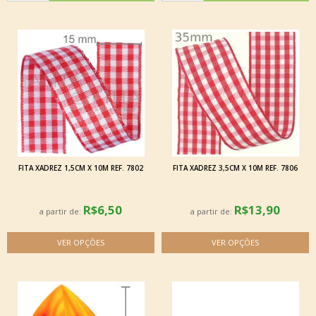
FITA XADREZ 1,5CM X 10M REF. 7802
FITA XADREZ 3,5CM X 10M REF. 7806
R$6,50
R$13,90
a partir de:
a partir de: