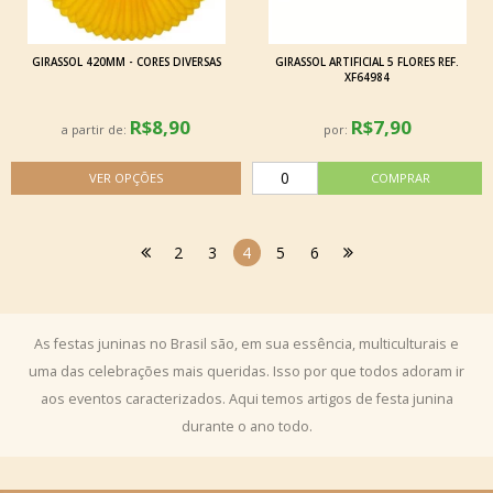
GIRASSOL 420MM - CORES DIVERSAS
GIRASSOL ARTIFICIAL 5 FLORES REF.
XF64984
R$8,90
R$7,90
a partir de:
por:
2
3
4
5
6
As festas juninas no Brasil são, em sua essência, multiculturais e
uma das celebrações mais queridas. Isso por que todos adoram ir
aos eventos caracterizados. Aqui temos artigos de festa junina
durante o ano todo.