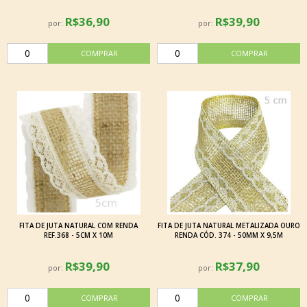
R$36,90
R$39,90
por:
por:
FITA DE JUTA NATURAL COM RENDA
FITA DE JUTA NATURAL METALIZADA OURO
REF.368 - 5CM X 10M
RENDA CÓD. 374 - 50MM X 9,5M
R$39,90
R$37,90
por:
por: