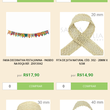
FAIXA DECORATIVA FESTA JUNINA - PASSEIO
FITA DE JUTA NATURAL CÓD. 302 - 20MM X
NA ROÇA REF. 23013042
9,5M
R$17,90
R$14,90
por:
por: