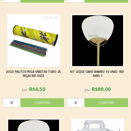
JOGO PALITOS PEGA VARETAS TUBO 25
KIT LEQUE CABO BAMBU 10 UNID. REF.
PEÇAS REF.0423
9485-1
R$4,50
R$89,00
por:
por: