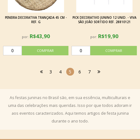
PENEIRA DECORATIVA TRANÇADA 45 CM -
PICK DECORATIVO JUNINO 12 UNID. - VIVA
REF. G
SÃO JOÃO SORTIDO REF. 28810121
R$43,90
R$19,90
por:
por:
3
4
5
6
7
As festas juninas no Brasil são, em sua essência, multiculturais e
uma das celebrações mais queridas. Isso por que todos adoram ir
aos eventos caracterizados. Aqui temos artigos de festa junina
durante o ano todo.