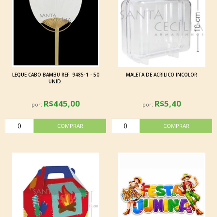
LEQUE CABO BAMBU REF. 9485-1 - 50
MALETA DE ACRÍLICO INCOLOR
UNID.
R$445,00
R$5,40
por:
por: