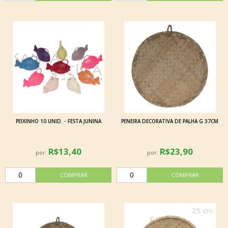
PEIXINHO 10 UNID. - FESTA JUNINA
PENEIRA DECORATIVA DE PALHA G 37CM
R$13,40
R$23,90
por:
por: