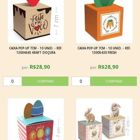
CAIXA POP-UP 7CM - 10 UNID. - REF.
CAIXA POP-UP 7CM - 10 UNID. - REF.
13004645 KRAFT DOÇURA
13005430 FRESH
R$28,90
R$28,90
por:
por: