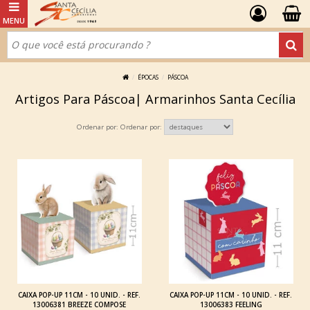
ÉPOCAS
PÁSCOA
Artigos Para Páscoa| Armarinhos Santa Cecília
Ordenar por:
CAIXA POP-UP 11CM - 10 UNID. - REF.
CAIXA POP-UP 11CM - 10 UNID. - REF.
13006381 BREEZE COMPOSE
13006383 FEELING