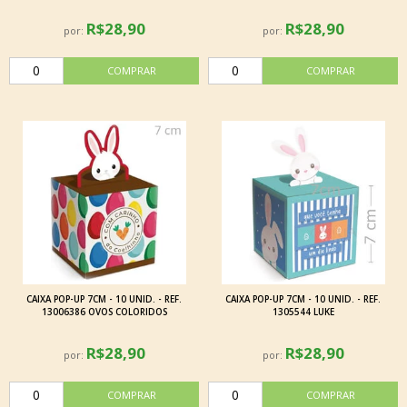
R$28,90
R$28,90
por:
por:
CAIXA POP-UP 7CM - 10 UNID. - REF.
CAIXA POP-UP 7CM - 10 UNID. - REF.
13006386 OVOS COLORIDOS
1305544 LUKE
R$28,90
R$28,90
por:
por: