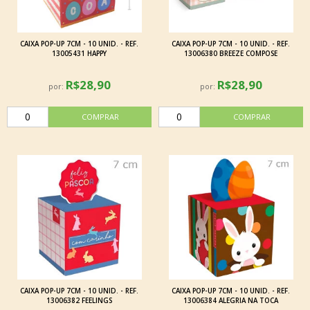
CAIXA POP-UP 7CM - 10 UNID. - REF.
CAIXA POP-UP 7CM - 10 UNID. - REF.
13005431 HAPPY
13006380 BREEZE COMPOSE
R$28,90
R$28,90
por:
por:
CAIXA POP-UP 7CM - 10 UNID. - REF.
CAIXA POP-UP 7CM - 10 UNID. - REF.
13006382 FEELINGS
13006384 ALEGRIA NA TOCA