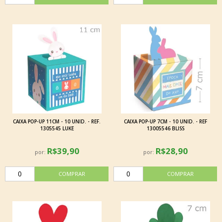
CAIXA POP-UP 11CM - 10 UNID. - REF.
CAIXA POP-UP 7CM - 10 UNID. - REF
1305545 LUKE
13005546 BLISS
R$39,90
R$28,90
por:
por: