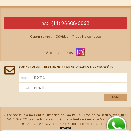
(11) 96608-6068
SAC:
Quem somos
Dúvidas
Trabalhe conosco
CADASTRE-SE E RECEBA NOSSAS NOVIDADES E PROMOÇÕES.
Nome
Email
ENVIAR
Visite nossa loja no Centro Histórico de São Paulo - Cavalheiro Basílio Jafet, 107 -
SP, 01022-020 (Retirada de Pedido) ou Rua Vinte e Cinco de Março, 576 - SP,
01021-100, Ambas no Centro Histórico de São Paulo - SP
[mapa]