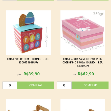
CAIXA POP-UP 9CM - 10 UNID. - REF.
CAIXA SURPRESA MEIO OVO 350G
13005549 HAPPY
COELHINHOS ROSA 10UNID. - REF.
13004569
R$39,90
R$62,90
por:
por: