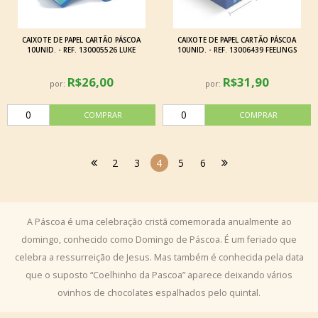
CAIXOTE DE PAPEL CARTÃO PÁSCOA
CAIXOTE DE PAPEL CARTÃO PÁSCOA
10UNID. - REF. 130005526 LUKE
10UNID. - REF. 13006439 FEELINGS
R$26,00
R$31,90
por:
por:
2
3
4
5
6
A Páscoa é uma celebração cristã comemorada anualmente ao
domingo, conhecido como Domingo de Páscoa. É um feriado que
celebra a ressurreição de Jesus. Mas também é conhecida pela data
que o suposto “Coelhinho da Pascoa” aparece deixando vários
ovinhos de chocolates espalhados pelo quintal.