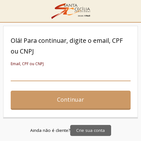
Olá! Para continuar, digite o email, CPF
ou CNPJ
Email, CPF ou CNPJ
Continuar
Crie sua conta