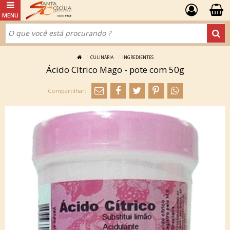
CULINÁRIA
INGREDIENTES
Ácido Cítrico Mago - pote com 50g