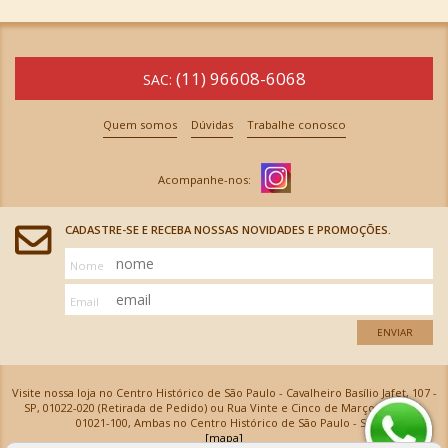
(11) 96608-6068
SAC:
Quem somos
Dúvidas
Trabalhe conosco
CADASTRE-SE E RECEBA NOSSAS NOVIDADES E PROMOÇÕES.
Nome
Email
ENVIAR
Visite nossa loja no Centro Histórico de São Paulo - Cavalheiro Basílio Jafet, 107 -
SP, 01022-020 (Retirada de Pedido) ou Rua Vinte e Cinco de Março, 576 - SP,
01021-100, Ambas no Centro Histórico de São Paulo - SP
[mapa]