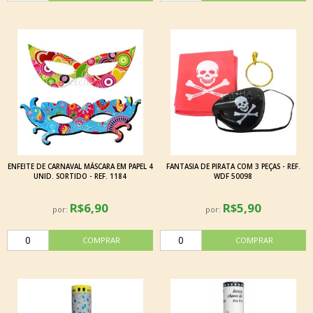
ENFEITE DE CARNAVAL MÁSCARA EM PAPEL 4
FANTASIA DE PIRATA COM 3 PEÇAS - REF.
UNID. SORTIDO - REF. 1184
WDF 50098
R$6,90
R$5,90
por:
por: