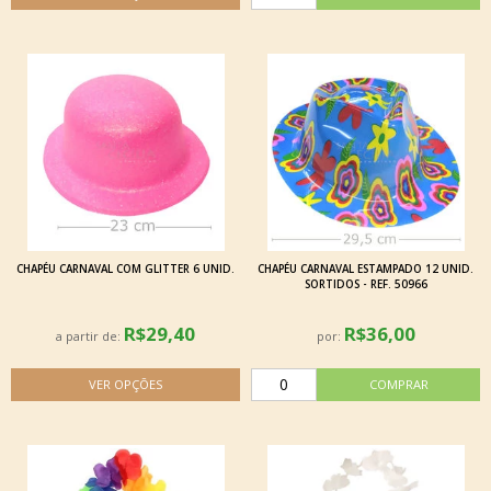
CHAPÉU CARNAVAL COM GLITTER 6 UNID.
CHAPÉU CARNAVAL ESTAMPADO 12 UNID.
SORTIDOS - REF. 50966
R$29,40
R$36,00
a partir de:
por: