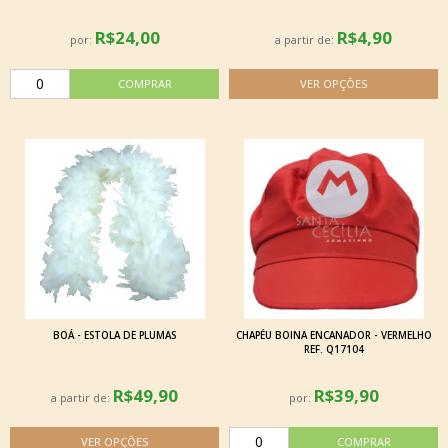
R$24,00
R$4,90
por:
a partir de:
BOÁ - ESTOLA DE PLUMAS
CHAPÉU BOINA ENCANADOR - VERMELHO
REF. Q17104
R$49,90
R$39,90
a partir de:
por: