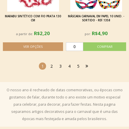
MARABU SINTÉTICO COM FIO PRATA 130
MÁSCARA CARNAVAL EM PAPEL 10 UNID. -
CM
SORTIDO - REF.1358
R$2,20
R$4,90
a partir de:
por:
1
2
3
4
5
O nosso ano é recheado de datas comemorativas, ou épocas como
gostamos de falar, durante todo o ano existe um motivo especial
para celebrar, para decorar, para fazer festas. Nesta pagina
separamos artigos decorativos para o carnaval que é uma das
épocas mais festejada e amada pelos brasileiros.