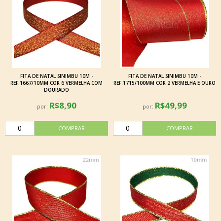
FITA DE NATAL SINIMBU 10M -
FITA DE NATAL SINIMBU 10M -
REF.1667/10MM COR 6 VERMELHA COM
REF.1715/100MM COR 2 VERMELHA E OURO
DOURADO
R$8,90
R$49,99
por:
por: