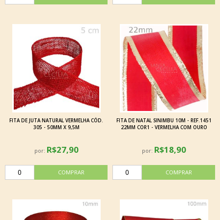
FITA DE JUTA NATURAL VERMELHA CÓD.
FITA DE NATAL SINIMBU 10M - REF.1451
305 - 50MM X 9,5M
22MM COR1 - VERMELHA COM OURO
R$27,90
R$18,90
por:
por: