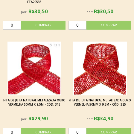
FTA20535
R$30,50
R$30,50
por:
por:
FITA DE JUTA NATURAL METALIZADA OURO
FITA DE JUTA NATURAL METALIZADA OURO
VERMELHA 50MM X 9,5M - CÓD. 315
VERMELHA 50MM X 9,5M - CÓD. 325
R$29,90
R$34,90
por:
por: