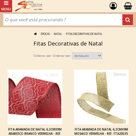
ÉPOCAS
NATAL
FITAS DECORATIVAS DE NATAL
Fitas Decorativas de Natal
Ordenar por:
FITA ARAMADA DE NATAL 6,3CMX9M
FITA ARAMADA DE NATAL 6,3CMX9M
ARABESCO BRANCO VERMELHA - REF.
MOSAICO VERMELHA - REF. FTA20535