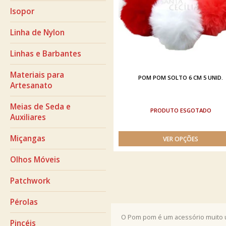
Isopor
Linha de Nylon
Linhas e Barbantes
Materiais para
POM POM SOLTO 6 CM 5 UNID.
Artesanato
Meias de Seda e
ESGOTADO
Auxiliares
Miçangas
Olhos Móveis
Patchwork
Pérolas
O Pom pom é um acessório muito ut
Pincéis