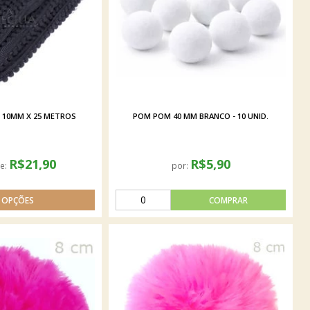
 10MM X 25 METROS
POM POM 40 MM BRANCO - 10 UNID.
R$21,90
R$5,90
de:
por: