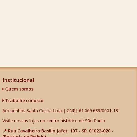
Institucional
Quem somos
Trabalhe conosco
Armarinhos Santa Cecília Ltda | CNPJ: 61.069.639/0001-18
Visite nossas lojas no centro histórico de São Paulo
📍 Rua Cavalheiro Basílio Jafet, 107 - SP, 01022-020 -
(Retirada de Pedido)