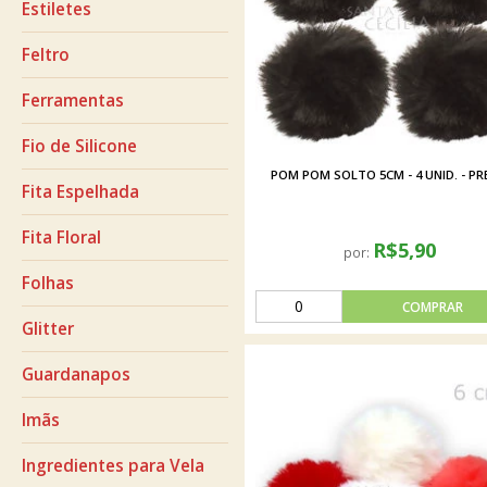
Estiletes
Feltro
Ferramentas
Fio de Silicone
POM POM SOLTO 5CM - 4 UNID. - P
Fita Espelhada
Fita Floral
R$5,90
por:
Folhas
Glitter
Guardanapos
Imãs
Ingredientes para Vela