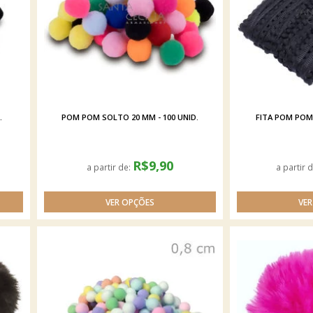
.
POM POM SOLTO 20 MM - 100 UNID.
FITA POM POM
R$9,90
a partir de:
a partir 