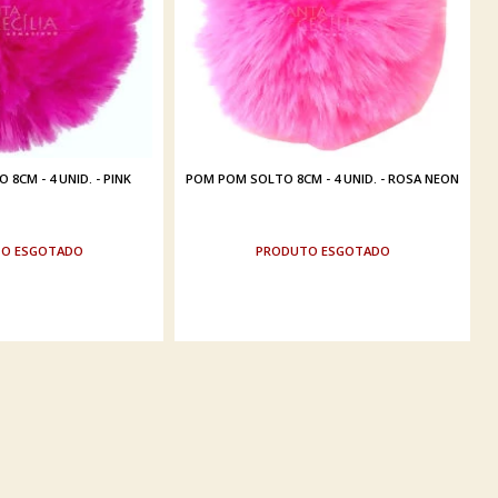
8CM - 4 UNID. - PINK
POM POM SOLTO 8CM - 4 UNID. - ROSA NEON
ESGOTADO
ESGOTADO