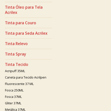
Tinta Óleo para Tela
Acrilex
Tinta para Couro
Tinta para Seda Acrilex
Tinta Relevo
Tinta Spray
Tinta Tecido
Acripuff 35ML
Caneta para Tecido Acrilpen
Fluorescente 37 ML
Fosca 250ML
Fosca 37ML
Gliter 37ML
Metálica 37ML