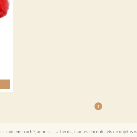
1
ilizado em crochê, bonecas, cachecóis, tapetes em enfeiteis de objetos v