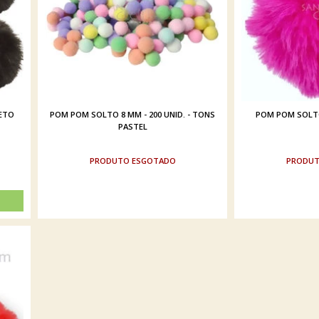
RETO
POM POM SOLTO 8 MM - 200 UNID. - TONS
POM POM SOLTO 
PASTEL
ESGOTADO