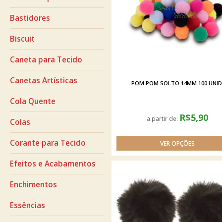
Bastidores
Biscuit
Caneta para Tecido
Canetas Artísticas
POM POM SOLTO 14MM 100 UNID
Cola Quente
R$5,90
a partir de:
Colas
Corante para Tecido
Efeitos e Acabamentos
Enchimentos
Essências