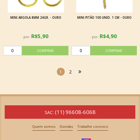
MINI ARGOLA 8MM 24GR. - OURO
MINI PITÃO 100 UNID. 1 CM - OURO
R$5,90
R$4,90
por:
por:
1
2
(11) 96608-6068
SAC:
Quem somos
Dúvidas
Trabalhe conosco