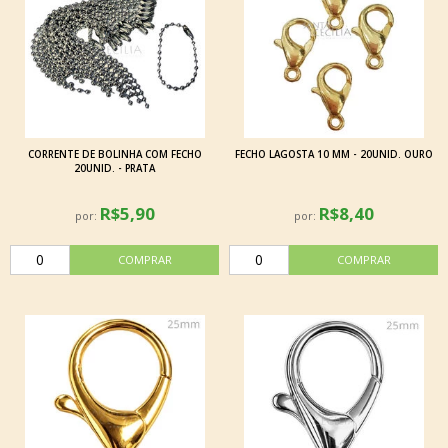
CORRENTE DE BOLINHA COM FECHO
FECHO LAGOSTA 10 MM - 20UNID. OURO
20UNID. - PRATA
R$5,90
R$8,40
por:
por: