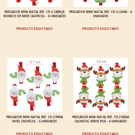
PREGADOR MINI NATAL REF. C9-2 CABEÇA
PREGADOR MINI NATAL REF. C9-2 LUVAS - 6
BONECO DE NEVE CACHECOL - 6 UNIDADES
UNIDADES
ESGOTADO
ESGOTADO
PREGADOR MINI NATAL REF. C9-2 PAPAI
PREGADOR MINI NATAL REF. C9-2 RENA
NOEL CACHECOL - 6 UNIDADES
CACHECOL VERDE POÁ - 6 UNIDADES
ESGOTADO
ESGOTADO