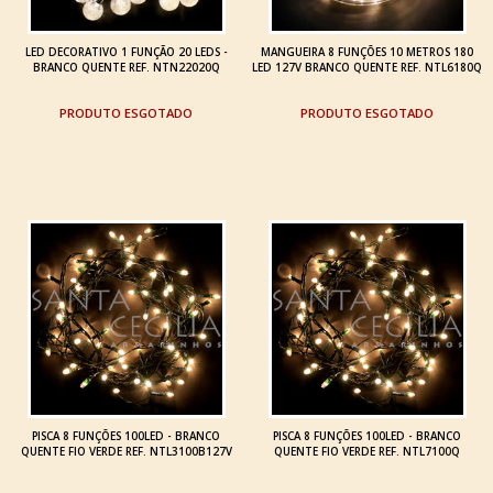
LED DECORATIVO 1 FUNÇÃO 20 LEDS -
MANGUEIRA 8 FUNÇÕES 10 METROS 180
BRANCO QUENTE REF. NTN22020Q
LED 127V BRANCO QUENTE REF. NTL6180Q
ESGOTADO
ESGOTADO
PISCA 8 FUNÇÕES 100LED - BRANCO
PISCA 8 FUNÇÕES 100LED - BRANCO
QUENTE FIO VERDE REF. NTL3100B127V
QUENTE FIO VERDE REF. NTL7100Q