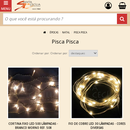
ÉPOCAS
NATAL
PISCA PISCA
Pisca Pisca
Ordenar por:
CORTINA FIXO LED 500 LÂMPADAS -
FIO DE COBRE LED 30 LÂMPADAS - CORES
BRANCO MORNO REF. 508
DIVERSAS