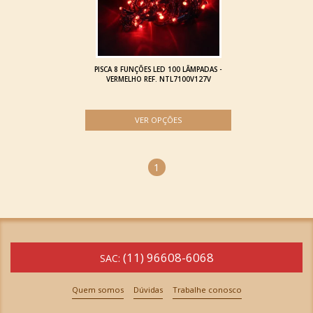
PISCA 8 FUNÇÕES LED 100 LÂMPADAS -
VERMELHO REF. NTL7100V127V
1
(11) 96608-6068
SAC:
Quem somos
Dúvidas
Trabalhe conosco