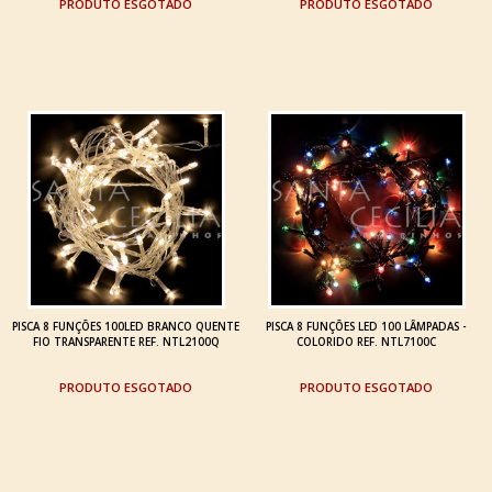
ESGOTADO
ESGOTADO
PISCA 8 FUNÇÕES 100LED BRANCO QUENTE
PISCA 8 FUNÇÕES LED 100 LÂMPADAS -
FIO TRANSPARENTE REF. NTL2100Q
COLORIDO REF. NTL7100C
ESGOTADO
ESGOTADO