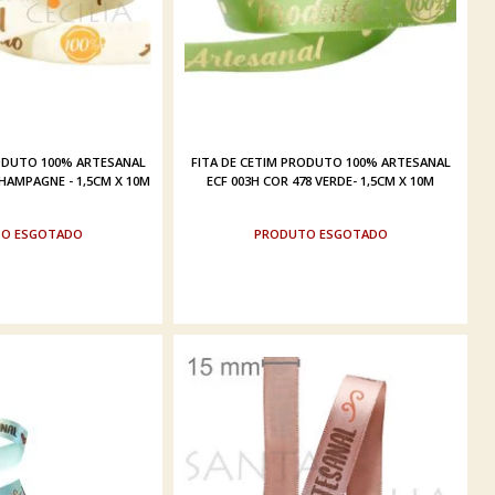
RODUTO 100% ARTESANAL
FITA DE CETIM PRODUTO 100% ARTESANAL
CHAMPAGNE - 1,5CM X 10M
ECF 003H COR 478 VERDE- 1,5CM X 10M
ESGOTADO
ESGOTADO