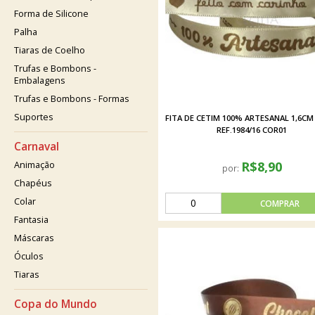
Forma de Silicone
Palha
Tiaras de Coelho
Trufas e Bombons -
Embalagens
Trufas e Bombons - Formas
Suportes
FITA DE CETIM 100% ARTESANAL 1,6CM
REF.1984/16 COR01
Carnaval
R$8,90
Animação
por:
Chapéus
Colar
Fantasia
Máscaras
Óculos
Tiaras
Copa do Mundo