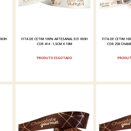
003H
FITA DE CETIM 100% ARTESANAL ECF 003H
FITA DE CETIM 10
COR 414 - 1,5CM X 10M
COR 258 CHAMP
ESGOTADO