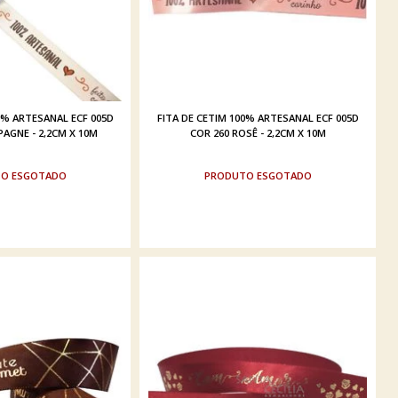
0% ARTESANAL ECF 005D
FITA DE CETIM 100% ARTESANAL ECF 005D
AGNE - 2,2CM X 10M
COR 260 ROSÊ - 2,2CM X 10M
ESGOTADO
ESGOTADO