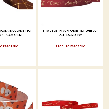
HOCOLATE GOURMET ECF
FITA DE CETIM COM AMOR - ECF 003H COR
02 - 2,2CM X 10M
294 - 1,5CM X 10M
ESGOTADO
ESGOTADO