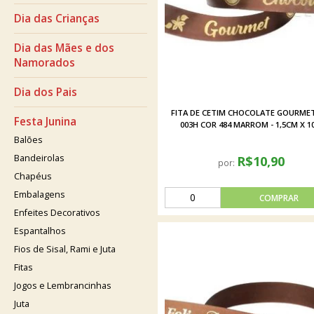
Dia das Crianças
Dia das Mães e dos
Namorados
Dia dos Pais
FITA DE CETIM CHOCOLATE GOURMET
Festa Junina
003H COR 484 MARROM - 1,5CM X 1
Balões
Bandeirolas
R$10,90
por:
Chapéus
Embalagens
Enfeites Decorativos
Espantalhos
Fios de Sisal, Rami e Juta
Fitas
Jogos e Lembrancinhas
Juta