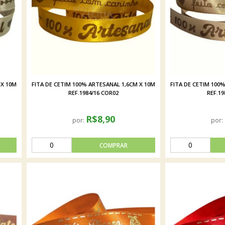
 X 10M
FITA DE CETIM 100% ARTESANAL 1,6CM X 10M
FITA DE CETIM 100
REF.1984/16 COR02
REF.19
R$8,90
por:
por: