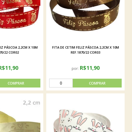
LIZ PÁSCOA 2,2CM X 10M
FITA DE CETIM FELIZ PÁSCOA 2,2CM X 10M
70/22 COR02
REF.1870/22 COR03
R$11,90
R$11,90
por: