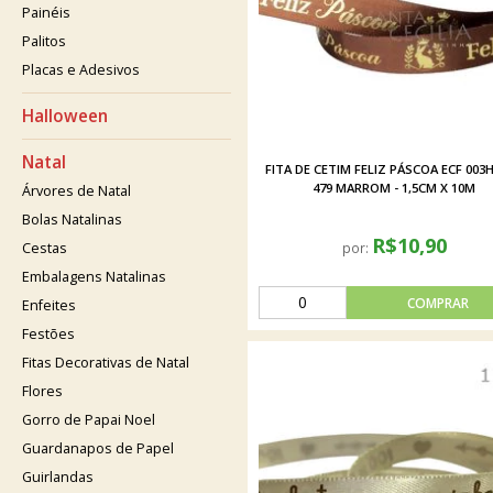
Painéis
Palitos
Placas e Adesivos
Halloween
Natal
FITA DE CETIM FELIZ PÁSCOA ECF 003
479 MARROM - 1,5CM X 10M
Árvores de Natal
Bolas Natalinas
R$10,90
Cestas
por:
Embalagens Natalinas
Enfeites
Festões
Fitas Decorativas de Natal
Flores
Gorro de Papai Noel
Guardanapos de Papel
Guirlandas