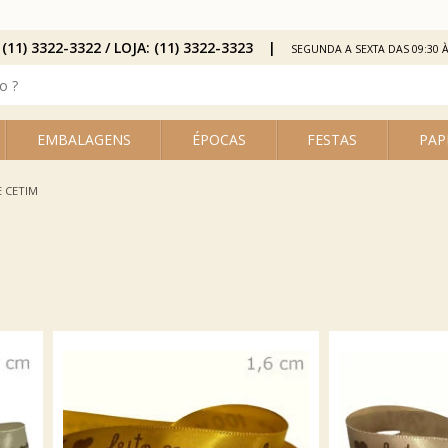
 (11) 3322-3322 / LOJA: (11) 3322-3323
SEGUNDA A SEXTA DAS 09:30 À
EMBALAGENS
ÉPOCAS
FESTAS
PAP
E CETIM