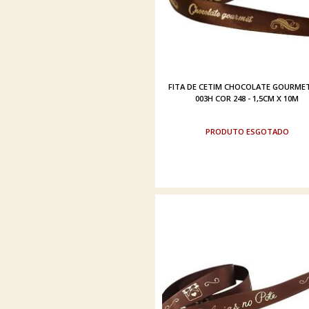
FITA DE CETIM CHOCOLATE GOURMET
003H COR 248 - 1,5CM X 10M
ESGOTADO