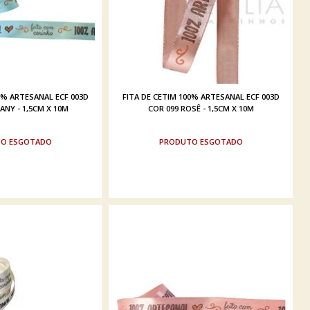
0% ARTESANAL ECF 003D
FITA DE CETIM 100% ARTESANAL ECF 003D
ANY - 1,5CM X 10M
COR 099 ROSÊ - 1,5CM X 10M
ESGOTADO
ESGOTADO