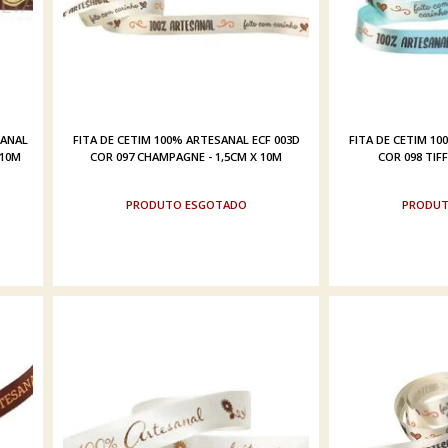
SANAL
FITA DE CETIM 100% ARTESANAL ECF 003D
FITA DE CETIM 10
 10M
COR 097 CHAMPAGNE - 1,5CM X 10M
COR 098 TIFF
ESGOTADO