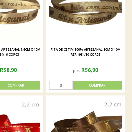
% ARTESANAL 1,6CM X 10M
FITA DE CETIM 100% ARTESANAL 1CM X 10M
84/16 COR03
REF.1984/10 COR03
R$8,90
R$6,90
por: