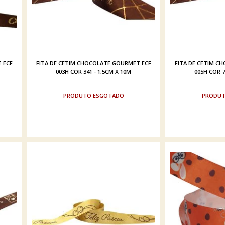
 ECF
FITA DE CETIM CHOCOLATE GOURMET ECF
FITA DE CETIM C
003H COR 341 - 1,5CM X 10M
005H COR 7
ESGOTADO