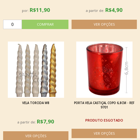
R$11,90
R$4,90
por:
a partir de:
VELA TORCIDA W8
PORTA VELA CASTIÇAL COPO 6,8CM - REF
9701
R$7,90
ESGOTADO
a partir de: