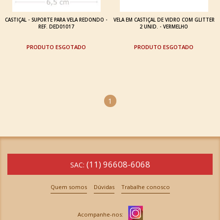
CASTIÇAL - SUPORTE PARA VELA REDONDO -
VELA EM CASTIÇAL DE VIDRO COM GLITTER
REF. DED01017
2 UNID. - VERMELHO
ESGOTADO
ESGOTADO
1
(11) 96608-6068
SAC:
Quem somos
Dúvidas
Trabalhe conosco