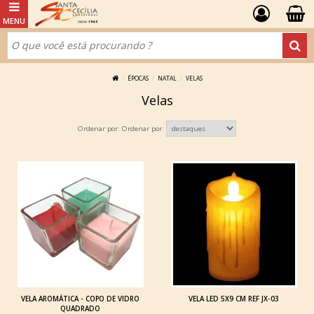
ÉPOCAS
NATAL
VELAS
Velas
Ordenar por:
VELA AROMÁTICA - COPO DE VIDRO
VELA LED 5X9 CM REF JX-03
QUADRADO