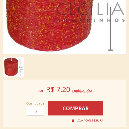
R$
7,20
por:
/ unidade(s)
Quantidade: