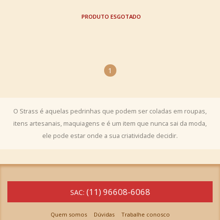
ESGOTADO
1
O Strass é aquelas pedrinhas que podem ser coladas em roupas,
itens artesanais, maquiagens e é um item que nunca sai da moda,
ele pode estar onde a sua criatividade decidir.
(11) 96608-6068
SAC:
Quem somos
Dúvidas
Trabalhe conosco