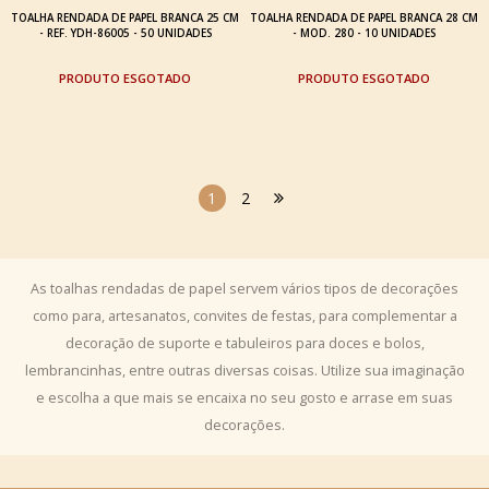
TOALHA RENDADA DE PAPEL BRANCA 25 CM
TOALHA RENDADA DE PAPEL BRANCA 28 CM
- REF. YDH-86005 - 50 UNIDADES
- MOD. 280 - 10 UNIDADES
ESGOTADO
ESGOTADO
1
2
As toalhas rendadas de papel servem vários tipos de decorações
como para, artesanatos, convites de festas, para complementar a
decoração de suporte e tabuleiros para doces e bolos,
lembrancinhas, entre outras diversas coisas. Utilize sua imaginação
e escolha a que mais se encaixa no seu gosto e arrase em suas
decorações.