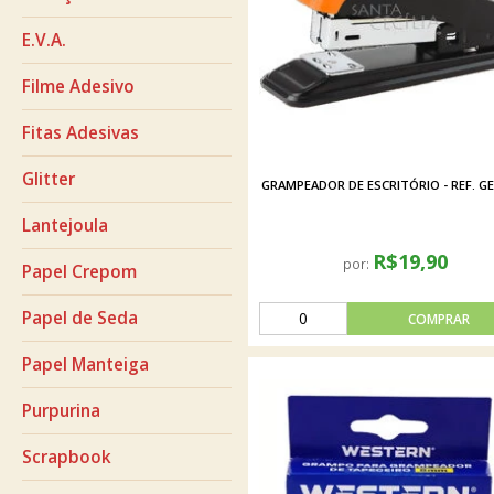
E.V.A.
Filme Adesivo
Fitas Adesivas
Glitter
GRAMPEADOR DE ESCRITÓRIO - REF. GE
Lantejoula
R$19,90
por:
Papel Crepom
Papel de Seda
Papel Manteiga
Purpurina
Scrapbook