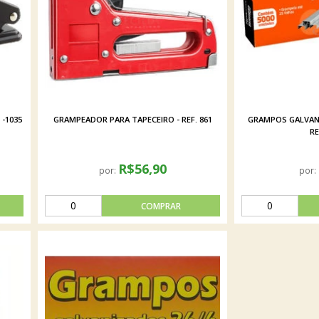
 -1035
GRAMPEADOR PARA TAPECEIRO - REF. 861
GRAMPOS GALVANI
RE
R$56,90
por:
por: