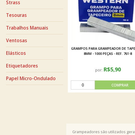
Strass
Tesouras
Trabalhos Manuais
Ventosas
GRAMPOS PARA GRAMPEADOR DE TAPE
Elásticos
8MM - 1000 PEÇAS - REF. 761-8
Etiquetadores
R$5,90
por:
Papel Micro-Ondulado
Grampeadores são utilizados gera