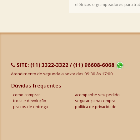
elétricos e grampeadores para tr
SITE:
(11) 3322-3322 / (11) 96608-6068
Atendimento de segunda a sexta das 09:30 às 17:00
Dúvidas frequentes
como comprar
acompanhe seu pedido
troca e devolução
segurança na compra
prazos de entrega
política de privacidade