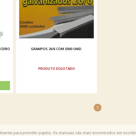
CEIRO
GRAMPOS 26/6 COM 5000 UNID.
ESGOTADO
1
lmente para prender papéis. Os manuais são mais encontrados em escrit