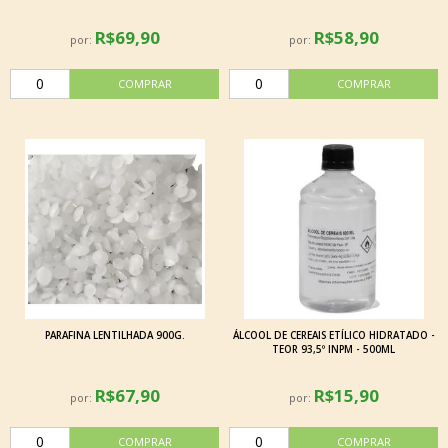
R$69,90
R$58,90
por:
por:
PARAFINA LENTILHADA 900G.
ÁLCOOL DE CEREAIS ETÍLICO HIDRATADO -
TEOR 93,5º INPM - 500ML
R$67,90
R$15,90
por:
por: