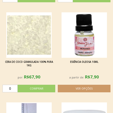
CERA DE COCO GRANULADA 100% PURA
ESSÊNCIA OLEOSA 10ML
1KG
R$67,90
R$7,90
por:
a partir de: