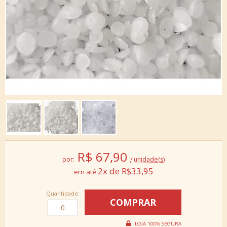
R$
67,90
por:
/ unidade(s)
2x de R$33,95
Quantidade: