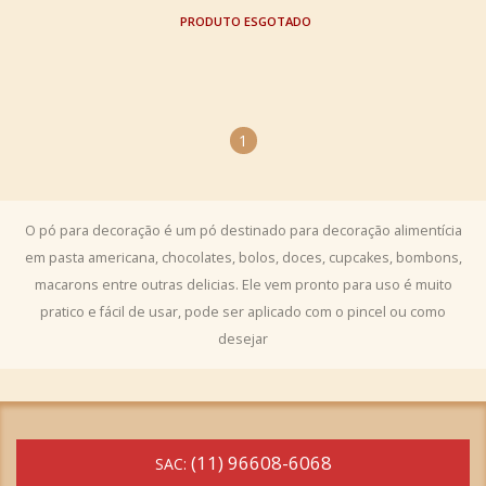
ESGOTADO
1
O pó para decoração é um pó destinado para decoração alimentícia
em pasta americana, chocolates, bolos, doces, cupcakes, bombons,
macarons entre outras delicias. Ele vem pronto para uso é muito
pratico e fácil de usar, pode ser aplicado com o pincel ou como
desejar
(11) 96608-6068
SAC: