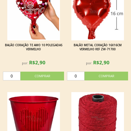
BALÃO CORAÇÃO TE AMO 10 POLEGADAS
BALÃO METAL CORAÇÃO 16X16CM
VERMELHO
VERMELHO REF ZW-71700
R$2,90
R$2,90
por:
por: