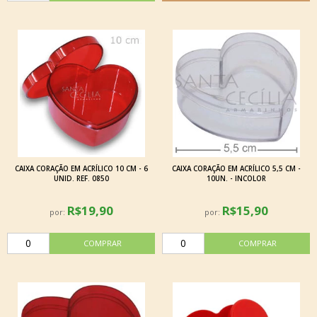
CAIXA CORAÇÃO EM ACRÍLICO 10 CM - 6
CAIXA CORAÇÃO EM ACRÍLICO 5,5 CM -
UNID. REF. 0850
10UN. - INCOLOR
R$19,90
R$15,90
por:
por: