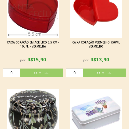
CAIXA CORAÇÃO EM ACRÍLICO 5,5 CM -
CAIXA CORAÇÃO VERMELHO 750ML
10UN. - VERMELHA
VERMELHO
R$15,90
R$13,90
por:
por: