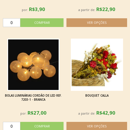
R$3,90
R$22,90
por:
a partir de:
BOLAS LUMINÁRIAS CORDÃO DE LED REF.
BOUQUET CALLA
7203-1 - BRANCA
R$27,00
R$42,90
por:
a partir de: