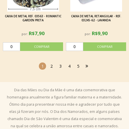
CAIXA DE METAL REF. 03563 - ROMANTIC
CAIXA DE METAL RETANGULAR - REF.
GARDEN PRETA
03245-62 - LAVANDA
R$7,90
R$9,90
por:
por:
1
2
3
4
5
Dia das Mães ou Dia da Mãe é uma data comemorativa que
homenageia anualmente a figura familiar materna e a maternidade.
Ótimo dia para presentear nossa mãe e agradecer por tudo que
elas já fizeram por nós. O Dia dos Namorados, em alguns países
chamado Dia de São Valentim é uma data especial e comemorativa
na qual se celebra a união amorosa entre casais e namorados.