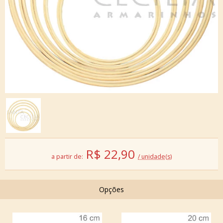
R$
22,90
a partir de:
/ unidade(s)
Opções