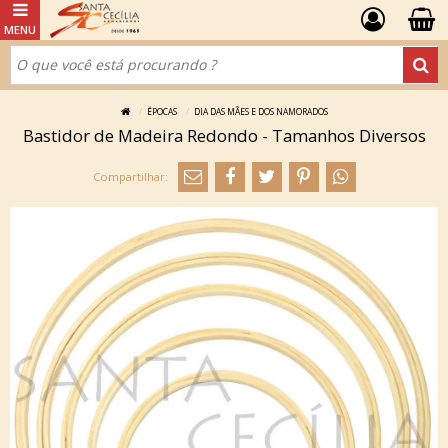
ÉPOCAS
DIA DAS MÃES E DOS NAMORADOS
Bastidor de Madeira Redondo - Tamanhos Diversos