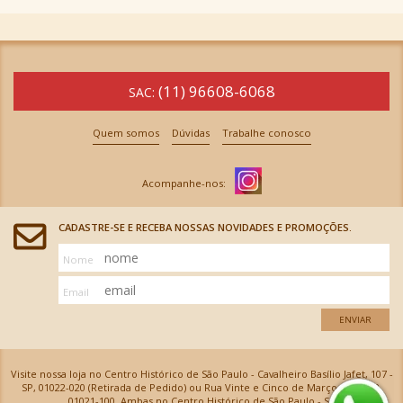
(11) 96608-6068
SAC:
Quem somos
Dúvidas
Trabalhe conosco
CADASTRE-SE E RECEBA NOSSAS NOVIDADES E PROMOÇÕES.
Nome
Email
ENVIAR
Visite nossa loja no Centro Histórico de São Paulo - Cavalheiro Basílio Jafet, 107 -
SP, 01022-020 (Retirada de Pedido) ou Rua Vinte e Cinco de Março, 576 - SP,
01021-100, Ambas no Centro Histórico de São Paulo - SP