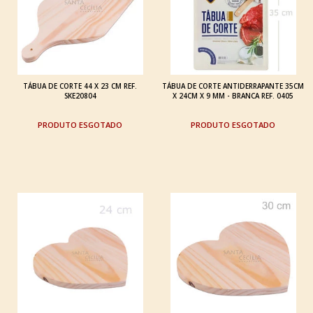
TÁBUA DE CORTE 44 X 23 CM REF.
TÁBUA DE CORTE ANTIDERRAPANTE 35CM
SKE20804
X 24CM X 9 MM - BRANCA REF. 0405
ESGOTADO
ESGOTADO