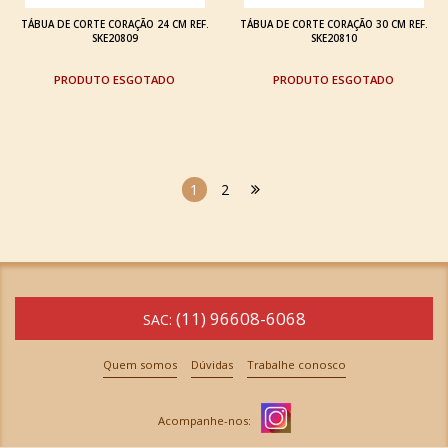
TÁBUA DE CORTE CORAÇÃO 24 CM REF.
TÁBUA DE CORTE CORAÇÃO 30 CM REF.
SKE20809
SKE20810
ESGOTADO
ESGOTADO
1
2
(11) 96608-6068
SAC:
Quem somos
Dúvidas
Trabalhe conosco