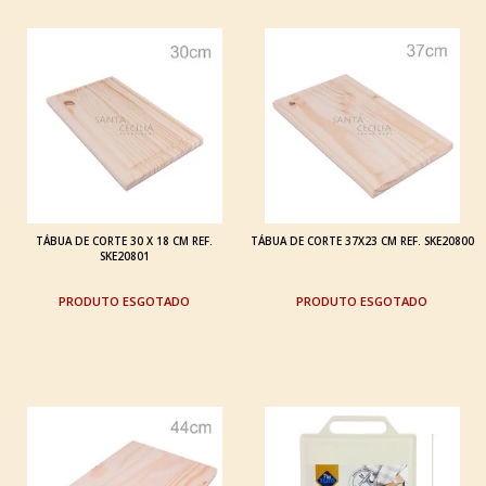
TÁBUA DE CORTE 30 X 18 CM REF.
TÁBUA DE CORTE 37X23 CM REF. SKE20800
SKE20801
ESGOTADO
ESGOTADO