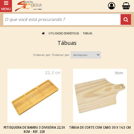
UTILIDADES DOMÉSTICAS
TÁBUAS
Tábuas
Ordenar por:
PETISQUEIRA DE BAMBU 3 DIVISÓRIA 22,3X
TÁBUA DE CORTE COM CABO 30 X 14,5 CM
8CM - REF. 228