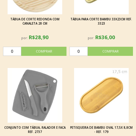
TÁBUA DE CORTE REDONDA COM
TÁBUA PARA CORTE BAMBU 33X23CM REF.
CANALETA 28 CM
3323
R$28,90
R$36,00
por:
por:
CONJUNTO COM TÁBUA, RALADOR E FACA
PETISQUEIRA DE BAMBU OVAL 17,5X 8,8CM
REF. 2737
- REF. 179