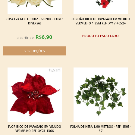
ROSA EVA M REF. 0002 - 6 UNID - CORES
CORDÃO BICO DE PAPAGAIO EM VELUDO
DIVERSAS
VERMELHO 1,85M REF. XY17-40524
R$6,90
ESGOTADO
a partir de:
FLOR BICO DE PAPAGAIO EM VELUDO
FOLHA DE HERA 1,90 METROS - REF. 1505-
VERMELHO REF. XY23-1366
37