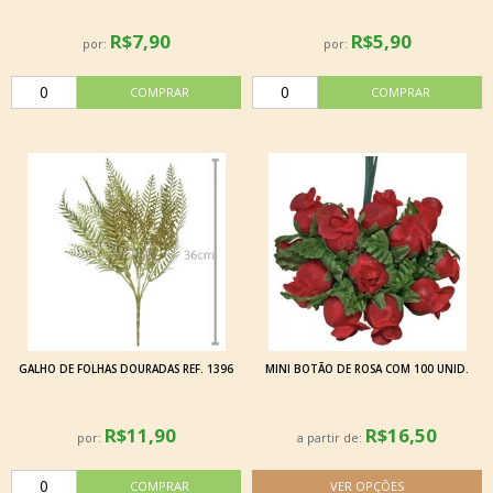
R$7,90
R$5,90
por:
por:
GALHO DE FOLHAS DOURADAS REF. 1396
MINI BOTÃO DE ROSA COM 100 UNID.
R$11,90
R$16,50
por:
a partir de: