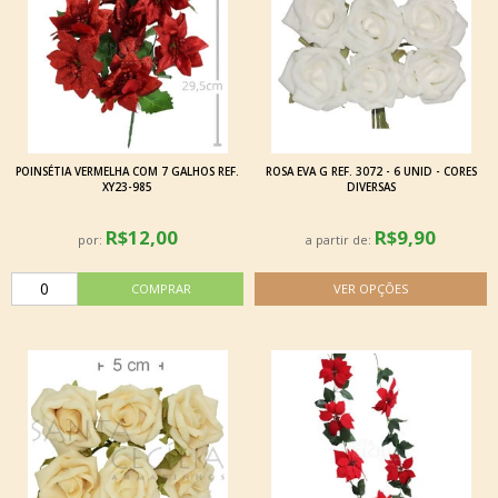
POINSÉTIA VERMELHA COM 7 GALHOS REF.
ROSA EVA G REF. 3072 - 6 UNID - CORES
XY23-985
DIVERSAS
R$12,00
R$9,90
por:
a partir de: