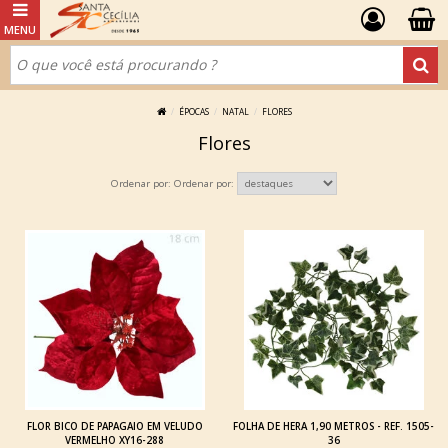
ÉPOCAS
NATAL
FLORES
Flores
Ordenar por:
FLOR BICO DE PAPAGAIO EM VELUDO
FOLHA DE HERA 1,90 METROS - REF. 1505-
VERMELHO XY16-288
36