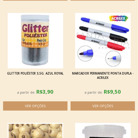
GLITTER POLIÉSTER 3,5G. AZUL ROYAL
MARCADOR PERMANENTE PONTA DUPLA -
ACRILEX
R$3,90
R$9,50
a partir de:
a partir de: