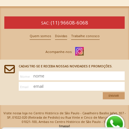
(11) 96608-6068
SAC:
Quem somos
Dúvidas
Trabalhe conosco
CADASTRE-SE E RECEBA NOSSAS NOVIDADES E PROMOÇÕES.
Nome
Email
ENVIAR
Visite nossa loja no Centro Histórico de São Paulo - Cavalheiro Basílio Jafet, 107 -
SP, 01022-020 (Retirada de Pedido) ou Rua Vinte e Cinco de Março, 576 - SP,
01021-100, Ambas no Centro Histórico de São Paulo - SP
[mapa]