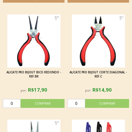
ALICATE PRO BIJOUT BICO REDONDO -
ALICATE PRO BIJOUT CORTE DIAGONAL -
REF.BR
REF.C
R$17,90
R$14,90
por:
por: