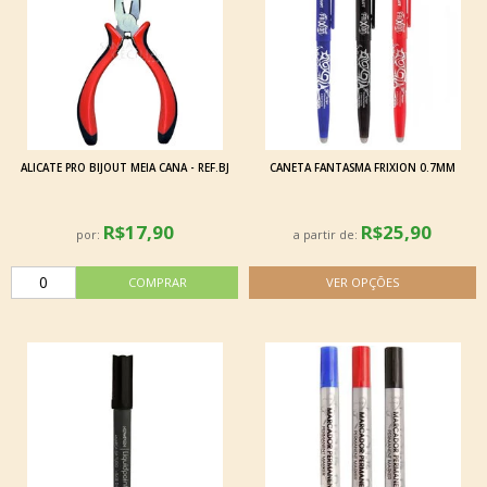
ALICATE PRO BIJOUT MEIA CANA - REF.BJ
CANETA FANTASMA FRIXION 0.7MM
R$17,90
R$25,90
por:
a partir de: