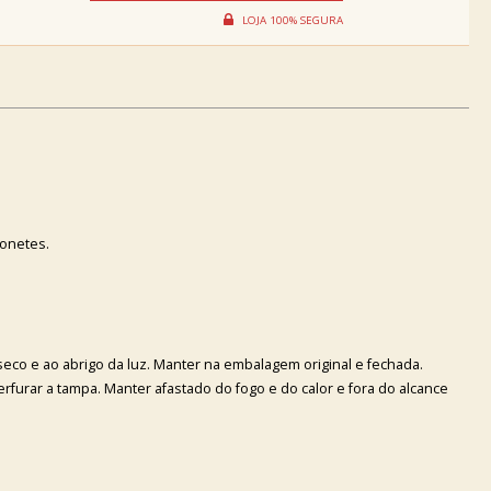
onetes.
co e ao abrigo da luz. Manter na embalagem original e fechada.
rfurar a tampa. Manter afastado do fogo e do calor e fora do alcance