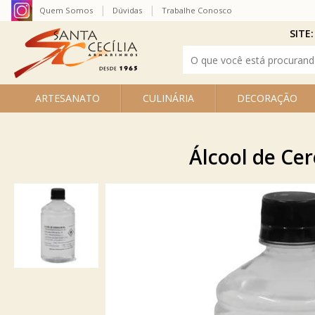
Quem Somos
Dúvidas
Trabalhe Conosco
SITE:
ARTESANATO
CULINÁRIA
DECORAÇÃO
Álcool de Cer