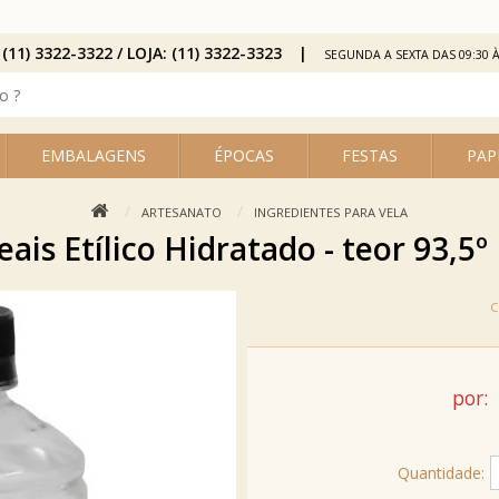
 (11) 3322-3322 / LOJA: (11) 3322-3323
SEGUNDA A SEXTA DAS 09:30 À
EMBALAGENS
ÉPOCAS
FESTAS
PAP
ARTESANATO
INGREDIENTES PARA VELA
eais Etílico Hidratado - teor 93,5
por:
Quantidade: