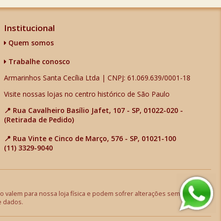
Institucional
Quem somos
Trabalhe conosco
Armarinhos Santa Cecília Ltda | CNPJ: 61.069.639/0001-18
Visite nossas lojas no centro histórico de São Paulo
📍 Rua Cavalheiro Basílio Jafet, 107 - SP, 01022-020 -
(Retirada de Pedido)
📍 Rua Vinte e Cinco de Março, 576 - SP, 01021-100
(11) 3329-9040
 valem para nossa loja física e podem sofrer alterações sem aviso
e dados.