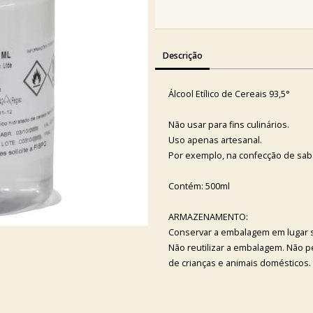
Descrição
Álcool Etílico de Cereais 93,5°
Não usar para fins culinários.
Uso apenas artesanal.
Por exemplo, na confecção de sab
Contém: 500ml
ARMAZENAMENTO:
Conservar a embalagem em lugar se
Não reutilizar a embalagem. Não pe
de crianças e animais domésticos.