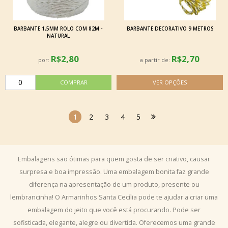
BARBANTE 1,5MM ROLO COM 82M -
BARBANTE DECORATIVO 9 METROS
NATURAL
R$2,80
R$2,70
por:
a partir de:
1
2
3
4
5
Embalagens são ótimas para quem gosta de ser criativo, causar
surpresa e boa impressão. Uma embalagem bonita faz grande
diferença na apresentação de um produto, presente ou
lembrancinha! O Armarinhos Santa Cecília pode te ajudar a criar uma
embalagem do jeito que você está procurando. Pode ser
sofisticada, elegante, alegre ou divertida. Oferecemos uma grande