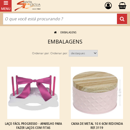
EMBALAGENS
EMBALAGENS
Ordenar por:
LAÇO FÁCIL PROGRESSO - APARELHO PARA
CAIXA DE METAL 10 X 6CM REDONDA
FAZER LAÇOS COM FITAS
REF.3119