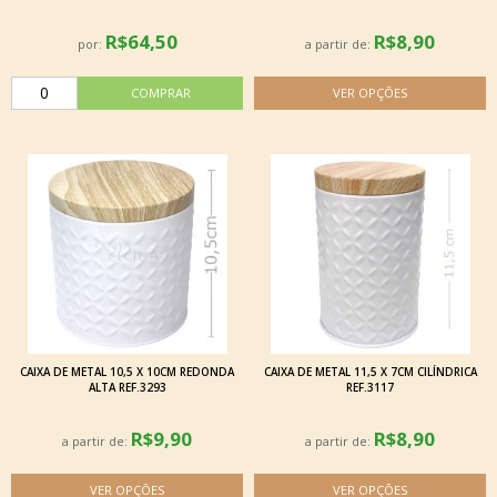
R$64,50
R$8,90
por:
a partir de:
CAIXA DE METAL 10,5 X 10CM REDONDA
CAIXA DE METAL 11,5 X 7CM CILÍNDRICA
ALTA REF.3293
REF.3117
R$9,90
R$8,90
a partir de:
a partir de: