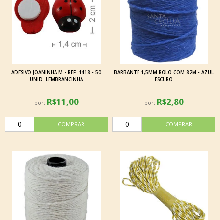
ADESIVO JOANINHA M - REF. 1418 - 50
BARBANTE 1,5MM ROLO COM 82M - AZUL
UNID. LEMBRANCINHA
ESCURO
R$11,00
R$2,80
por:
por: