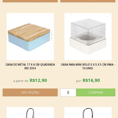
CAIXA DE METAL 17 X 6 CM QUADRADA
CAIXA PARA MINI BOLO 5 X 5 X 5 CM PARA -
REF.3334
10 UNID.
R$12,90
R$16,90
a partir de:
por: