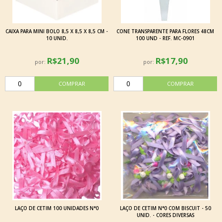
CAIXA PARA MINI BOLO 8,5 X 8,5 X 8,5 CM -
CONE TRANSPARENTE PARA FLORES 48CM
10 UNID.
100 UND - REF. MC-0901
R$21,90
R$17,90
por:
por:
LAÇO DE CETIM 100 UNIDADES N°0
LAÇO DE CETIM N°0 COM BISCUIT - 50
UNID. - CORES DIVERSAS