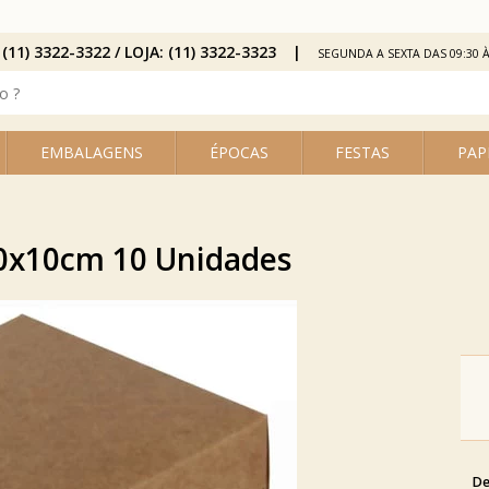
 (11) 3322-3322 / LOJA: (11) 3322-3323
SEGUNDA A SEXTA DAS 09:30 À
EMBALAGENS
ÉPOCAS
FESTAS
PAP
0x10cm 10 Unidades
De