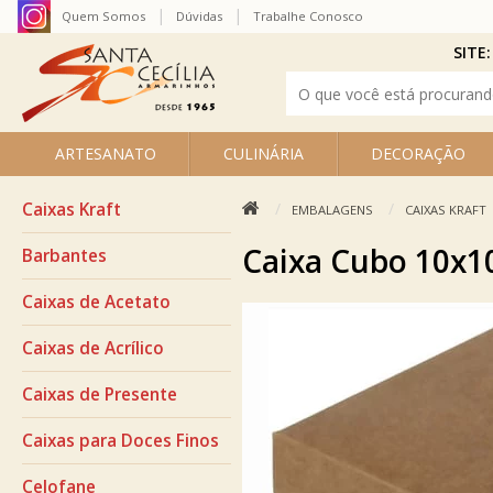
Quem Somos
Dúvidas
Trabalhe Conosco
SITE:
ARTESANATO
CULINÁRIA
DECORAÇÃO
Caixas Kraft
EMBALAGENS
CAIXAS KRAFT
Caixa Cubo 10x1
Barbantes
Caixas de Acetato
Caixas de Acrílico
Caixas de Presente
Caixas para Doces Finos
Celofane