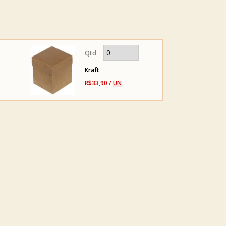
Kraft
R$33,90
/ UN