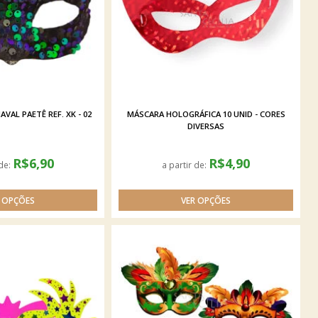
VAL PAETÊ REF. XK - 02
MÁSCARA HOLOGRÁFICA 10 UNID - CORES
DIVERSAS
R$6,90
R$4,90
 de:
a partir de: