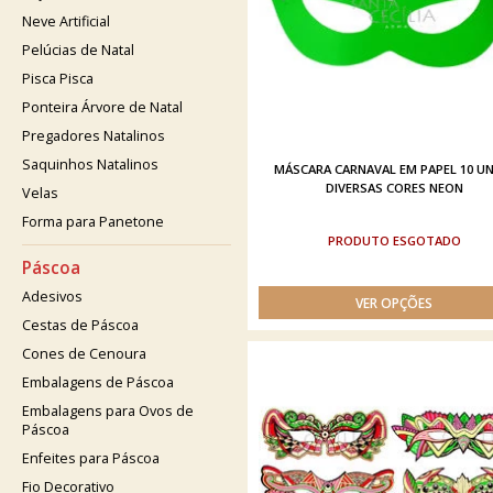
Neve Artificial
Pelúcias de Natal
Pisca Pisca
Ponteira Árvore de Natal
Pregadores Natalinos
Saquinhos Natalinos
MÁSCARA CARNAVAL EM PAPEL 10 UN
DIVERSAS CORES NEON
Velas
Forma para Panetone
ESGOTADO
Páscoa
Adesivos
Cestas de Páscoa
Cones de Cenoura
Embalagens de Páscoa
Embalagens para Ovos de
Páscoa
Enfeites para Páscoa
Fio Decorativo