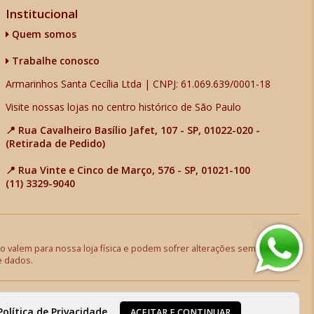
Institucional
Quem somos
Trabalhe conosco
Armarinhos Santa Cecília Ltda | CNPJ: 61.069.639/0001-18
Visite nossas lojas no centro histórico de São Paulo
📍 Rua Cavalheiro Basílio Jafet, 107 - SP, 01022-020 -
(Retirada de Pedido)
📍 Rua Vinte e Cinco de Março, 576 - SP, 01021-100
(11) 3329-9040
 valem para nossa loja física e podem sofrer alterações sem aviso
e dados.
Política de Privacidade
.
ACEITAR E CONTINUAR