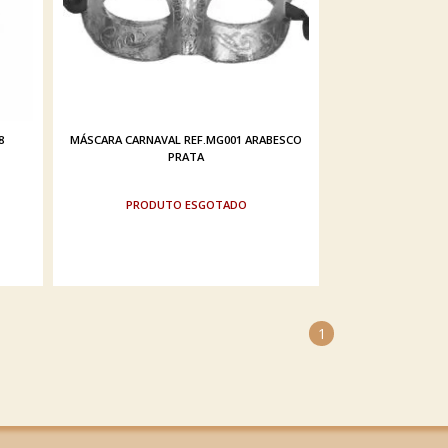
8
MÁSCARA CARNAVAL REF.MG001 ARABESCO
PRATA
ESGOTADO
1