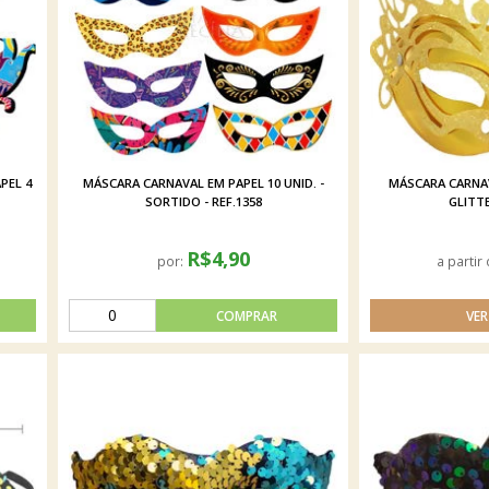
PEL 4
MÁSCARA CARNAVAL EM PAPEL 10 UNID. -
MÁSCARA CARNA
SORTIDO - REF.1358
GLITTE
R$4,90
por:
a partir