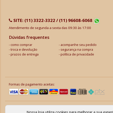
SITE:
(11) 3322-3322 / (11) 96608-6068
Atendimento de segunda a sexta das 09:30 às 17:00
Dúvidas frequentes
como comprar
acompanhe seu pedido
troca e devolução
segurança na compra
prazos de entrega
política de privacidade
Formas de pagamento aceitas:
Nossa loja utiliza cookies para melhorar a sua expe