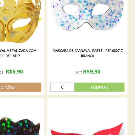
VAL METALIZADA COM
MÁSCARA DE CARNAVAL PAETÊ - REF.0807-7
R - REF.8817
BRANCA
R$6,90
R$9,90
 de:
por: