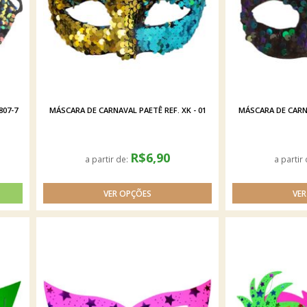
807-7
MÁSCARA DE CARNAVAL PAETÊ REF. XK - 01
MÁSCARA DE CARNA
R$6,90
a partir de:
a partir