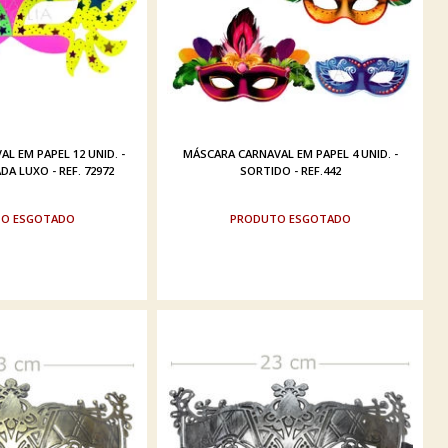
L EM PAPEL 12 UNID. -
MÁSCARA CARNAVAL EM PAPEL 4 UNID. -
A LUXO - REF. 72972
SORTIDO - REF.442
ESGOTADO
ESGOTADO