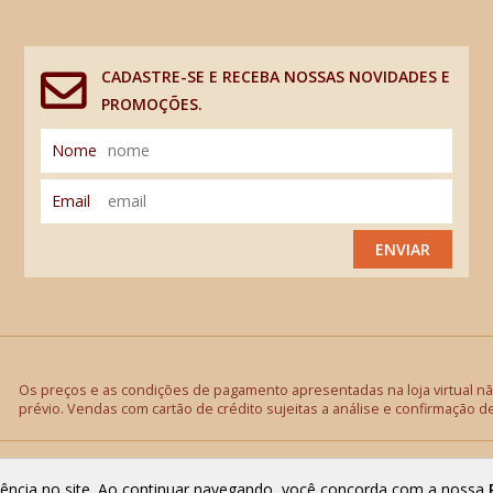
CADASTRE-SE E RECEBA NOSSAS NOVIDADES E
PROMOÇÕES.
Nome
Email
ENVIAR
Os preços e as condições de pagamento apresentadas na loja virtual não
prévio. Vendas com cartão de crédito sujeitas a análise e confirmação d
riência no site. Ao continuar navegando, você concorda com a nossa