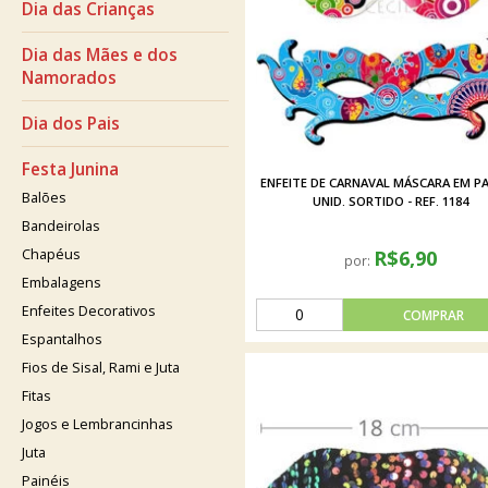
Dia das Crianças
Dia das Mães e dos
Namorados
Dia dos Pais
Festa Junina
ENFEITE DE CARNAVAL MÁSCARA EM PA
Balões
UNID. SORTIDO - REF. 1184
Bandeirolas
Chapéus
R$6,90
por:
Embalagens
Enfeites Decorativos
Espantalhos
Fios de Sisal, Rami e Juta
Fitas
Jogos e Lembrancinhas
Juta
Painéis