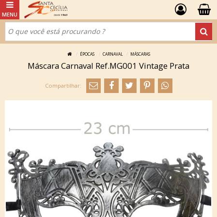
ÉPOCAS
CARNAVAL
MÁSCARAS
Máscara Carnaval Ref.MG001 Vintage Prata