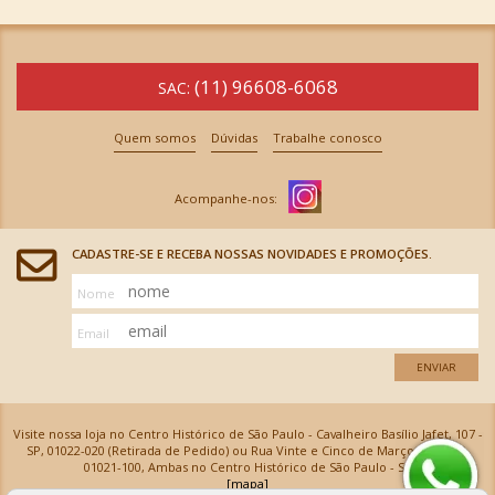
(11) 96608-6068
SAC:
Quem somos
Dúvidas
Trabalhe conosco
CADASTRE-SE E RECEBA NOSSAS NOVIDADES E PROMOÇÕES.
Nome
Email
ENVIAR
Visite nossa loja no Centro Histórico de São Paulo - Cavalheiro Basílio Jafet, 107 -
SP, 01022-020 (Retirada de Pedido) ou Rua Vinte e Cinco de Março, 576 - SP,
01021-100, Ambas no Centro Histórico de São Paulo - SP
[mapa]