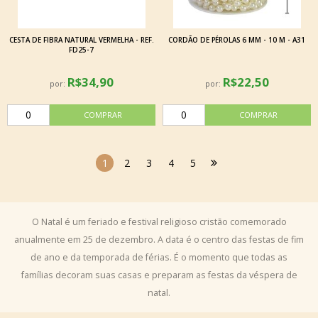
CESTA DE FIBRA NATURAL VERMELHA - REF.
CORDÃO DE PÉROLAS 6 MM - 10 M - A31
FD25-7
R$34,90
R$22,50
por:
por:
1
2
3
4
5
O Natal é um feriado e festival religioso cristão comemorado
anualmente em 25 de dezembro. A data é o centro das festas de fim
de ano e da temporada de férias. É o momento que todas as
famílias decoram suas casas e preparam as festas da véspera de
natal.