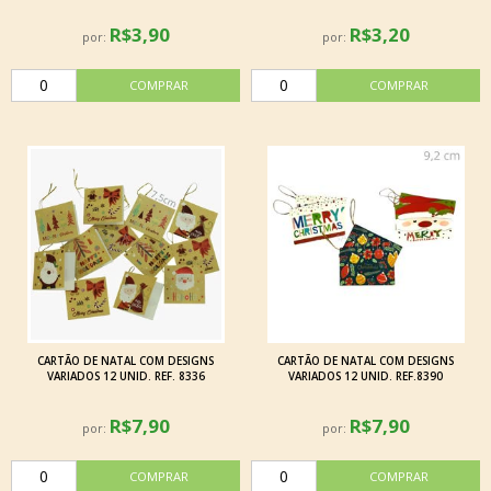
R$3,90
R$3,20
por:
por:
CARTÃO DE NATAL COM DESIGNS
CARTÃO DE NATAL COM DESIGNS
VARIADOS 12 UNID. REF. 8336
VARIADOS 12 UNID. REF.8390
R$7,90
R$7,90
por:
por: