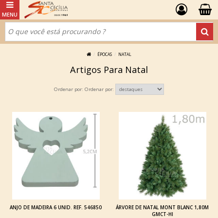
ÉPOCAS
NATAL
Artigos Para Natal
Ordenar por:
ANJO DE MADEIRA 6 UNID. REF. 546850
ÁRVORE DE NATAL MONT BLANC 1,80M
GMCT-HI