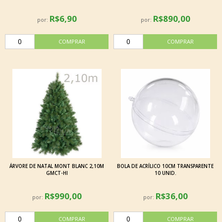
R$6,90
R$890,00
por:
por:
ÁRVORE DE NATAL MONT BLANC 2,10M
BOLA DE ACRÍLICO 10CM TRANSPARENTE
GMCT-HI
10 UNID.
R$990,00
R$36,00
por:
por: