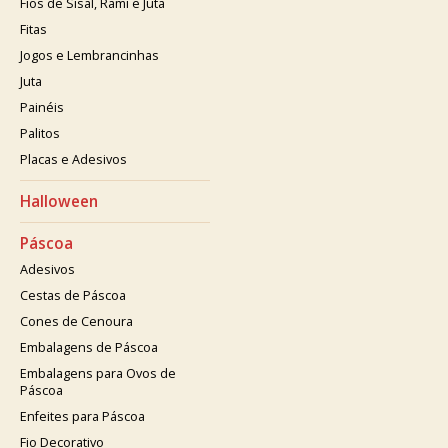
Fios de Sisal, Rami e Juta
Fitas
Jogos e Lembrancinhas
Juta
Painéis
Palitos
Placas e Adesivos
Halloween
Páscoa
Adesivos
Cestas de Páscoa
Cones de Cenoura
Embalagens de Páscoa
Embalagens para Ovos de
Páscoa
Enfeites para Páscoa
Fio Decorativo