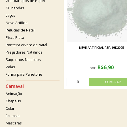
Guardanapos de Papel
Guirlandas
Laços
Neve Artificial
Pelúcias de Natal
Pisca Pisca
Ponteira Árvore de Natal
NEVE ARTIFICIAL REF: JHK2025
Pregadores Natalinos
Saquinhos Natalinos
R$6,90
Velas
por:
Forma para Panetone
Carnaval
Animação
Chapéus
Colar
Fantasia
Máscaras