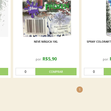
NEVE MÁGICA 10G.
SPRAY COLORART 
R$5,90
por:
por:
1