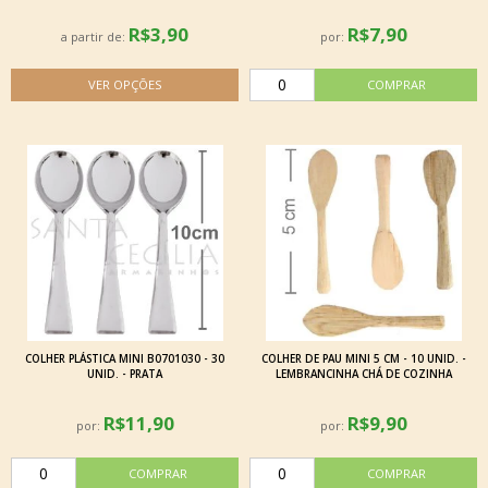
R$3,90
R$7,90
a partir de:
por:
COLHER PLÁSTICA MINI B0701030 - 30
COLHER DE PAU MINI 5 CM - 10 UNID. -
UNID. - PRATA
LEMBRANCINHA CHÁ DE COZINHA
R$11,90
R$9,90
por:
por: