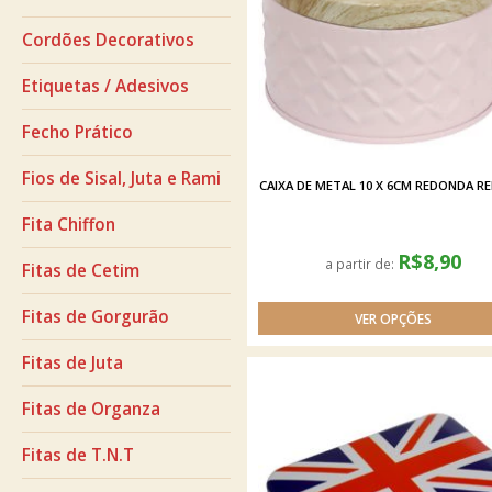
Cordões Decorativos
Etiquetas / Adesivos
Fecho Prático
Fios de Sisal, Juta e Rami
CAIXA DE METAL 10 X 6CM REDONDA RE
Fita Chiffon
R$8,90
a partir de:
Fitas de Cetim
Fitas de Gorgurão
Fitas de Juta
Fitas de Organza
Fitas de T.N.T