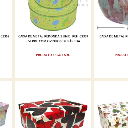
 03369
CAIXA DE METAL REDONDA 3 UNID. REF. 03369
CAIXA DE METAL RE
- VERDE COM OVINHOS DE PÁSCOA
ESGOTADO