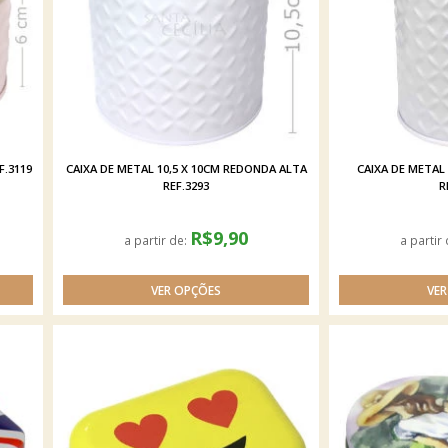
F.3119
CAIXA DE METAL 10,5 X 10CM REDONDA ALTA
CAIXA DE METAL 
REF.3293
R
R$9,90
a partir de:
a partir