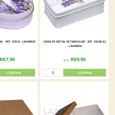
L - REF. 03516 - LAVANDA
CAIXA DE METAL RETANGULAR - REF. 03245-62
- LAVANDA
R$7,90
R$9,90
por: