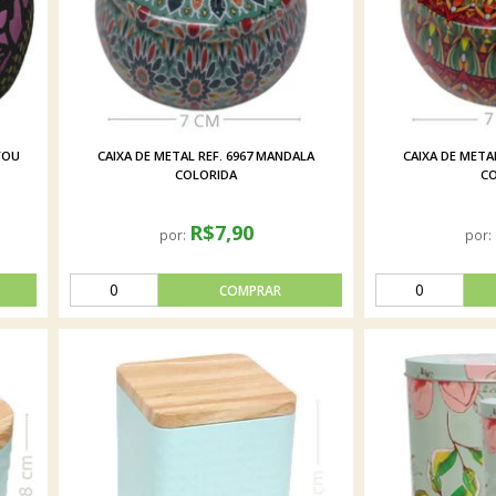
YOU
CAIXA DE METAL REF. 6967 MANDALA
CAIXA DE META
COLORIDA
CO
R$7,90
por:
por: