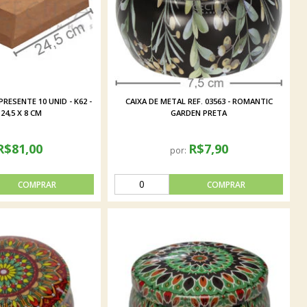
RESENTE 10 UNID - K62 -
CAIXA DE METAL REF. 03563 - ROMANTIC
 24,5 X 8 CM
GARDEN PRETA
R$81,00
R$7,90
por: