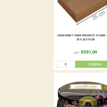
CAIXA KRAFT PARA PRESENTE 10 UNID -
35 X 25 X 8 CM
R$81,00
por: