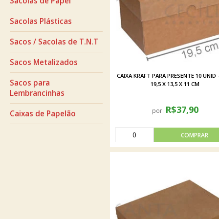
Sacolas de Papel
Sacolas Plásticas
Sacos / Sacolas de T.N.T
Sacos Metalizados
CAIXA KRAFT PARA PRESENTE 10 UNID -
Sacos para
19,5 X 13,5 X 11 CM
Lembrancinhas
R$37,90
por:
Caixas de Papelão