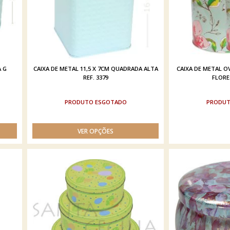
A G
CAIXA DE METAL 11,5 X 7CM QUADRADA ALTA
CAIXA DE METAL OV
REF. 3379
FLORES
ESGOTADO