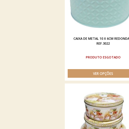
CAIXA DE METAL 10 X 6CM REDOND
REF.3022
ESGOTADO