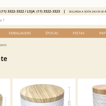
 (11) 3322-3322 / LOJA: (11) 3322-3323
SEGUNDA A SEXTA DAS 09:30 À
EMBALAGENS
ÉPOCAS
FESTAS
PAP
SENTE
nte