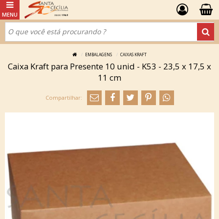
EMBALAGENS
CAIXAS KRAFT
Caixa Kraft para Presente 10 unid - K53 - 23,5 x 17,5 x
11 cm