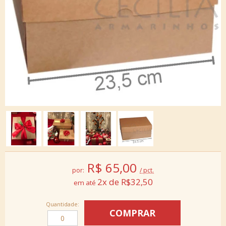
R$
65,00
por:
/ pct.
2x de R$32,50
Quantidade: