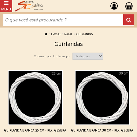
ÉPOCAS
NATAL
GUIRLANDAS
Guirlandas
Ordenar por:
GUIRLANDA BRANCA 25 CM - REF. G25BRA
GUIRLANDA BRANCA 30 CM - REF. G30BRA