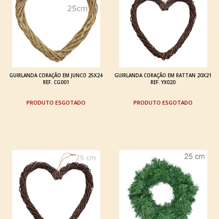
GUIRLANDA CORAÇÃO EM JUNCO 25X24
GUIRLANDA CORAÇÃO EM RATTAN 20X21
REF. CG001
REF. YX020
ESGOTADO
ESGOTADO