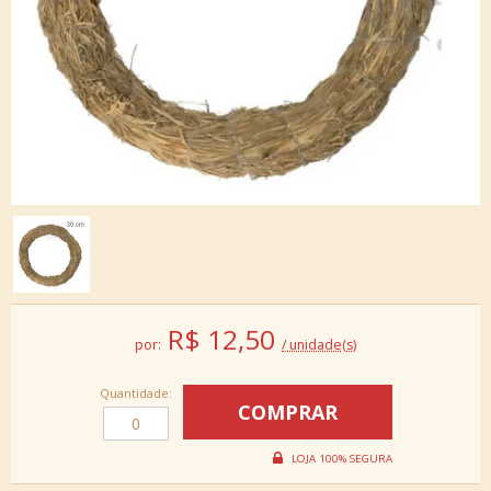
R$
12,50
por:
/ unidade(s)
Quantidade: