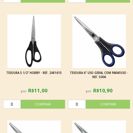
TESOURA 5.1/2" HOBBY - REF. 2481615
TESOURA 6'' USO GERAL COM PARAFUSO -
REF. 5006
R$11,00
R$10,90
por:
por: