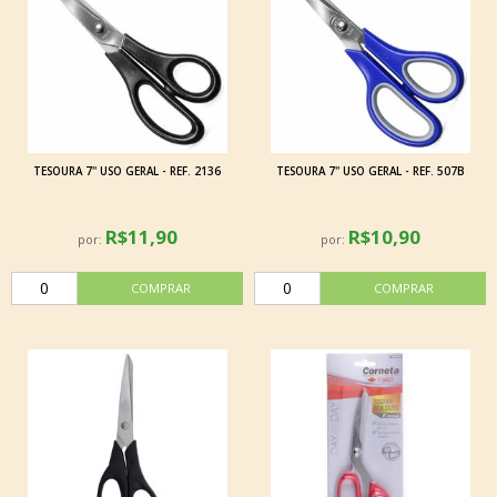
TESOURA 7'' USO GERAL - REF. 2136
TESOURA 7'' USO GERAL - REF. 507B
R$11,90
R$10,90
por:
por: