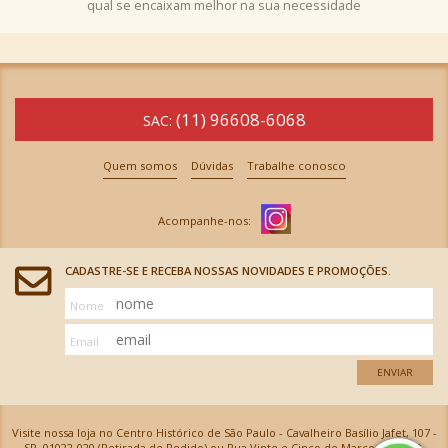
qual se encaixam melhor na sua necessidade
(11) 96608-6068
SAC:
Quem somos
Dúvidas
Trabalhe conosco
CADASTRE-SE E RECEBA NOSSAS NOVIDADES E PROMOÇÕES.
Nome
Email
ENVIAR
Visite nossa loja no Centro Histórico de São Paulo - Cavalheiro Basílio Jafet, 107 -
SP, 01022-020 (Retirada de Pedido) ou Rua Vinte e Cinco de Março, 576 - SP,