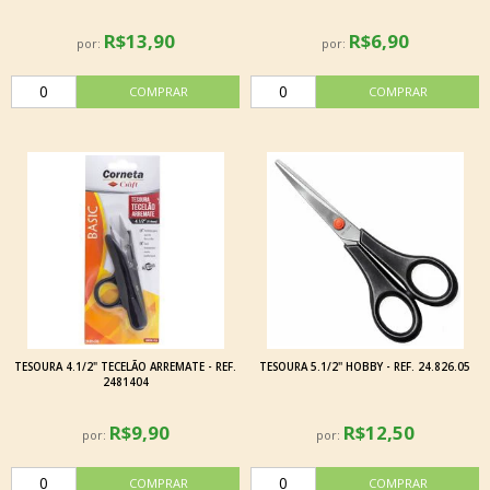
R$13,90
R$6,90
por:
por:
TESOURA 4.1/2" TECELÃO ARREMATE - REF.
TESOURA 5.1/2'' HOBBY - REF. 24.826.05
2481404
R$9,90
R$12,50
por:
por: