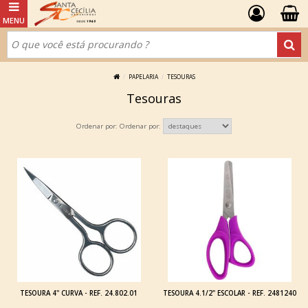
PAPELARIA
TESOURAS
Tesouras
Ordenar por:
TESOURA 4'' CURVA - REF. 24.802.01
TESOURA 4.1/2" ESCOLAR - REF. 2481240