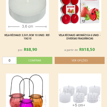
VELA RÉCHAUD 3,5X1,0CM 10 UNID. REF.
VELA RÉCHAUD AROMÁTICA 6 UNID -
10G10
DIVERSAS FRAGRÂNCIAS
R$8,90
R$18,50
por:
a partir de: