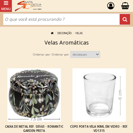
DECORAÇÃO
VELAS
Velas Aromáticas
Ordenar por:
CAIXA DE METAL REF. 03563 - ROMANTIC
COPO PORTA VELA 90ML EM VIDRO - REF.
GARDEN PRETA
VD1315