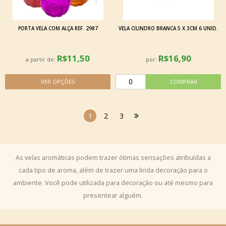
PORTA VELA COM ALÇA REF. 2987
VELA CILINDRO BRANCA 5 X 3CM 6 UNID.
R$11,50
R$16,90
a partir de:
por:
1
2
3
As velas aromáticas podem trazer ótimas sensações atribuídas a
cada tipo de aroma, além de trazer uma linda decoração para o
ambiente. Você pode utilizada para decoração ou até mesmo para
presentear alguém.