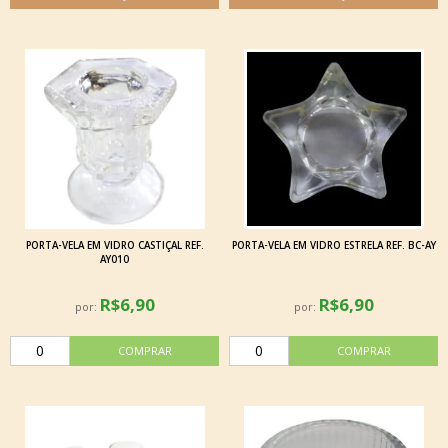
PORTA-VELA EM VIDRO CASTIÇAL REF.
PORTA-VELA EM VIDRO ESTRELA REF. BC-AY
AY010
R$6,90
R$6,90
por:
por: