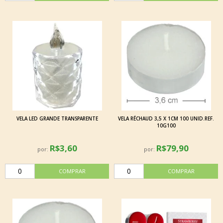
VELA LED GRANDE TRANSPARENTE
VELA RÉCHAUD 3,5 X 1CM 100 UNID.REF.
10G100
R$3,60
R$79,90
por:
por: