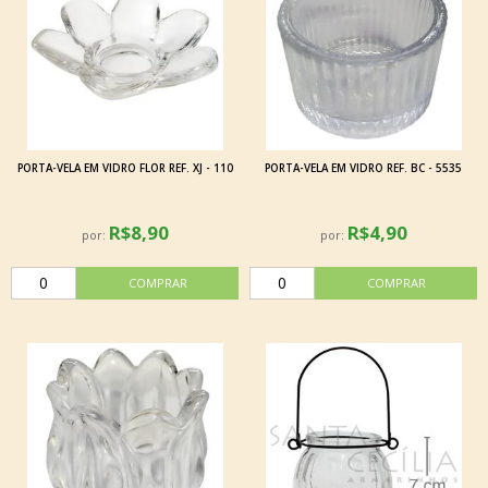
PORTA-VELA EM VIDRO FLOR REF. XJ - 110
PORTA-VELA EM VIDRO REF. BC - 5535
R$8,90
R$4,90
por:
por: