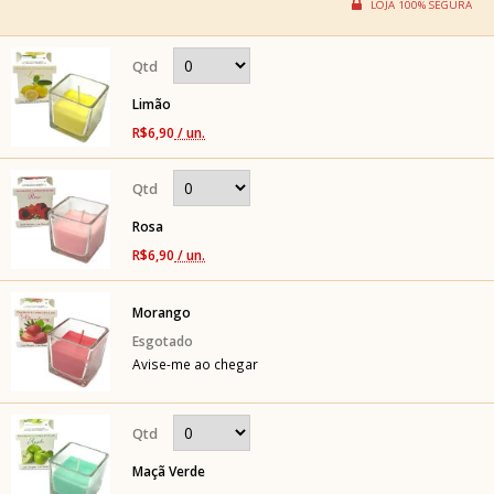
Limão
R$6,90
/ un.
Rosa
R$6,90
/ un.
Morango
Avise-me ao chegar
Maçã Verde