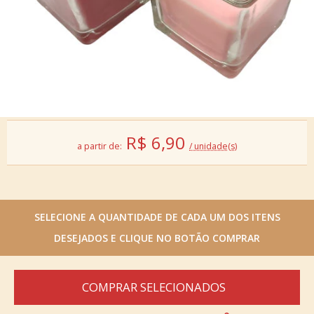
R$
6,90
a partir de:
/ unidade(s)