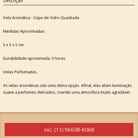
Descrição
Vela Aromática - Copo de Vidro Quadrado
Medidas Aproximadas:
5 x 5 x 5 cm
Durabilidade aproximada: 3 horas
Velas Perfumadas.
As velas aromáticas são uma ótima opção. Afinal, elas aliam iluminação
suave a perfumes delicados, criando uma atmosfera muito agradável.
(11) 96608-6068
SAC: