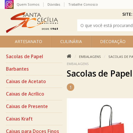
Quem Somos
Dúvidas
Trabalhe Conosco
SITE:
ARTESANATO
CULINÁRIA
DECORAÇÃO
Sacolas de Papel
EMBALAGENS
SACOLAS DE P
EMBALAGENS
Barbantes
Sacolas de Papel
Caixas de Acetato
1
Caixas de Acrílico
Caixas de Presente
Caixas Kraft
Caixas para Doces Finos