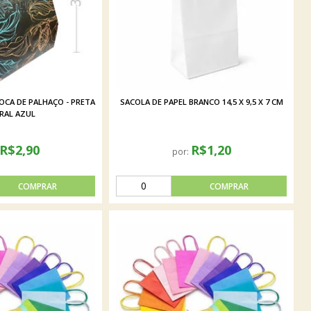
OCA DE PALHAÇO - PRETA
SACOLA DE PAPEL BRANCO 14,5 X 9,5 X 7 CM
RAL AZUL
R$2,90
R$1,20
por: