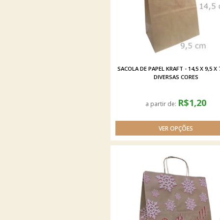
SACOLA DE PAPEL KRAFT - 14,5 X 9,5 X 
DIVERSAS CORES
R$1,20
a partir de: