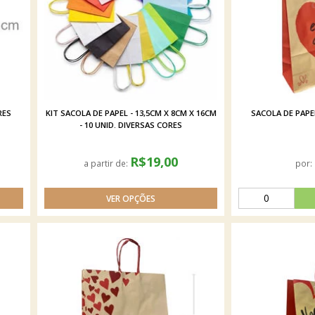
RES
KIT SACOLA DE PAPEL - 13,5CM X 8CM X 16CM
SACOLA DE PAPEL
- 10 UNID. DIVERSAS CORES
R$19,00
a partir de:
por: