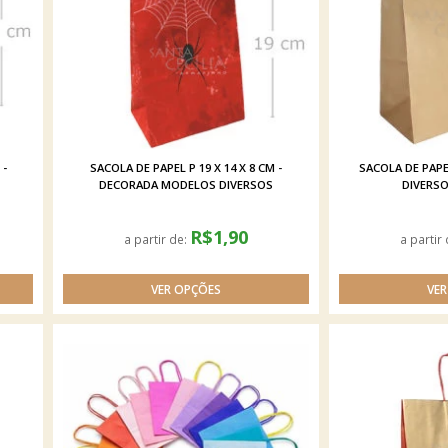
 -
SACOLA DE PAPEL P 19 X 14 X 8 CM -
SACOLA DE PAPE
DECORADA MODELOS DIVERSOS
DIVERS
R$1,90
a partir de:
a partir