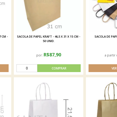
7 CM -
SACOLA DE PAPEL KRAFT - 46,5 X 31 X 15 CM -
SACOLA DE PAPEL
50 UNID.
R$87,90
por:
a partir