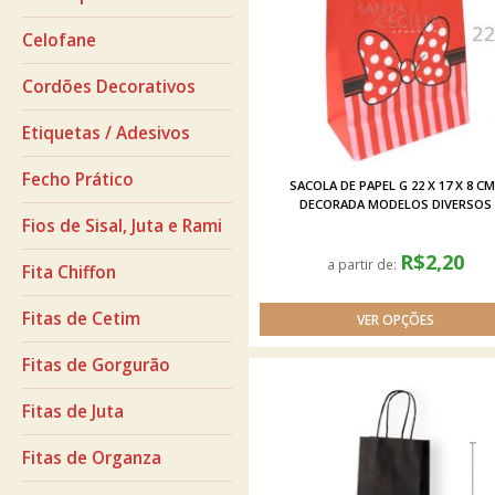
Celofane
Cordões Decorativos
Etiquetas / Adesivos
Fecho Prático
SACOLA DE PAPEL G 22 X 17 X 8 CM
DECORADA MODELOS DIVERSOS
Fios de Sisal, Juta e Rami
R$2,20
a partir de:
Fita Chiffon
Fitas de Cetim
Fitas de Gorgurão
Fitas de Juta
Fitas de Organza