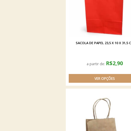
SACOLA DE PAPEL 23,5 X 10 X 31,5 
R$2,90
a partir de: