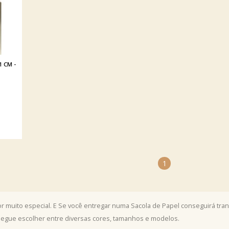
1 CM -
1
 muito especial. E Se você entregar numa Sacola de Papel conseguirá tran
segue escolher entre diversas cores, tamanhos e modelos.