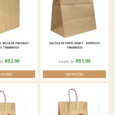
L BOCA DE PALHAÇO -
SACOLA DE PAPEL KRAFT - DIVERSOS
OS TAMANHOS
TAMANHOS
R$2,90
R$1,90
 de:
a partir de: