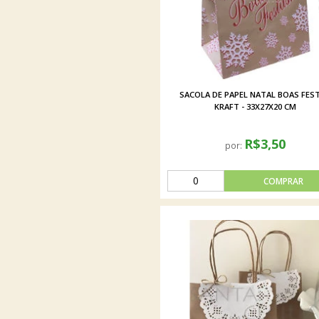
SACOLA DE PAPEL NATAL BOAS FES
KRAFT - 33X27X20 CM
R$3,50
por: