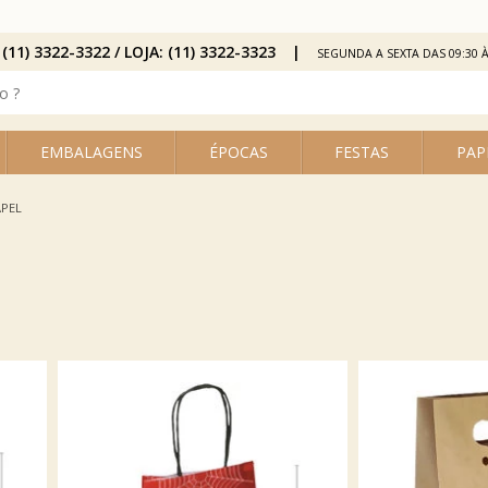
 (11) 3322-3322 / LOJA: (11) 3322-3323
SEGUNDA A SEXTA DAS 09:30 À
EMBALAGENS
ÉPOCAS
FESTAS
PAP
APEL