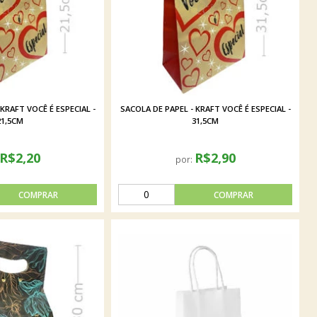
KRAFT VOCÊ É ESPECIAL -
SACOLA DE PAPEL - KRAFT VOCÊ É ESPECIAL -
21,5CM
31,5CM
R$2,20
R$2,90
por: