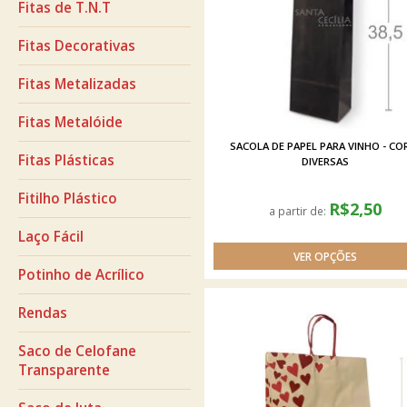
Fitas de T.N.T
Fitas Decorativas
Fitas Metalizadas
Fitas Metalóide
SACOLA DE PAPEL PARA VINHO - CO
Fitas Plásticas
DIVERSAS
Fitilho Plástico
R$2,50
a partir de:
Laço Fácil
Potinho de Acrílico
Rendas
Saco de Celofane
Transparente