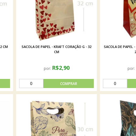
22 CM
SACOLA DE PAPEL - KRAFT CORAÇÃO G - 32
SACOLA DE PAPEL - 
CM
R$2,90
por:
por: