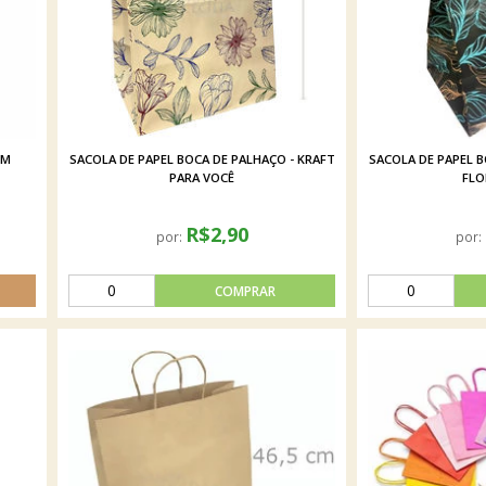
CM
SACOLA DE PAPEL BOCA DE PALHAÇO - KRAFT
SACOLA DE PAPEL B
PARA VOCÊ
FLO
R$2,90
por:
por: