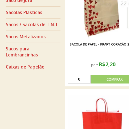
Saco de Juta
Sacolas Plásticas
Sacos / Sacolas de T.N.T
Sacos Metalizados
SACOLA DE PAPEL - KRAFT CORAÇÃO 
Sacos para
Lembrancinhas
R$2,20
por:
Caixas de Papelão