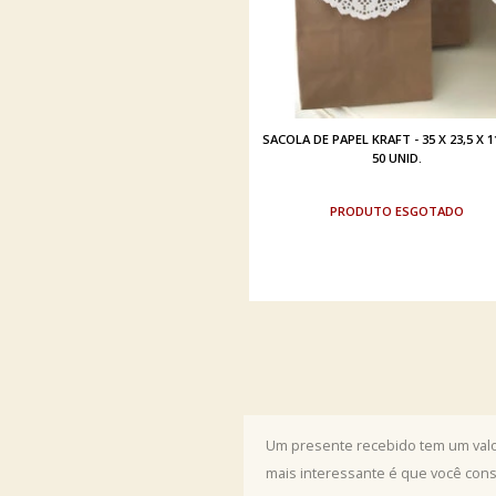
SACOLA DE PAPEL KRAFT - 35 X 23,5 X 1
50 UNID.
ESGOTADO
Um presente recebido tem um valor
mais interessante é que você con