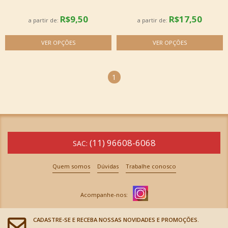
R$9,50
R$17,50
a partir de:
a partir de:
1
(11) 96608-6068
SAC:
Quem somos
Dúvidas
Trabalhe conosco
CADASTRE-SE E RECEBA NOSSAS NOVIDADES E PROMOÇÕES.