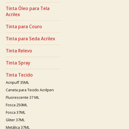
Tinta Óleo para Tela
Acrilex
Tinta para Couro
Tinta para Seda Acrilex
Tinta Relevo
Tinta Spray
Tinta Tecido
Acripuff 35ML
Caneta para Tecido Acrilpen
Fluorescente 37 ML
Fosca 250ML
Fosca 37ML
Gliter 37ML
Metálica 37ML