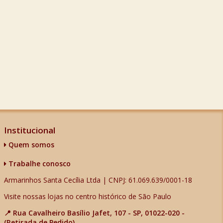
Institucional
Quem somos
Trabalhe conosco
Armarinhos Santa Cecília Ltda | CNPJ: 61.069.639/0001-18
Visite nossas lojas no centro histórico de São Paulo
📍 Rua Cavalheiro Basílio Jafet, 107 - SP, 01022-020 -
(Retirada de Pedido)