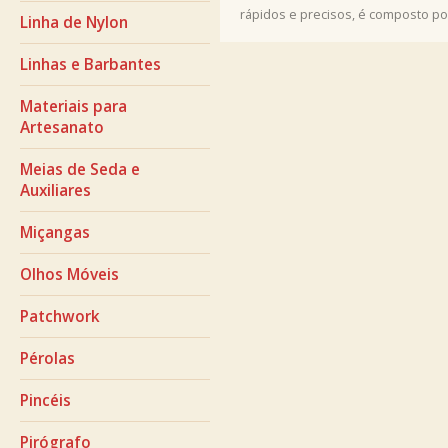
rápidos e precisos, é composto po
Linha de Nylon
Linhas e Barbantes
Materiais para
Artesanato
Meias de Seda e
Auxiliares
Miçangas
Olhos Móveis
Patchwork
Pérolas
Pincéis
Pirógrafo