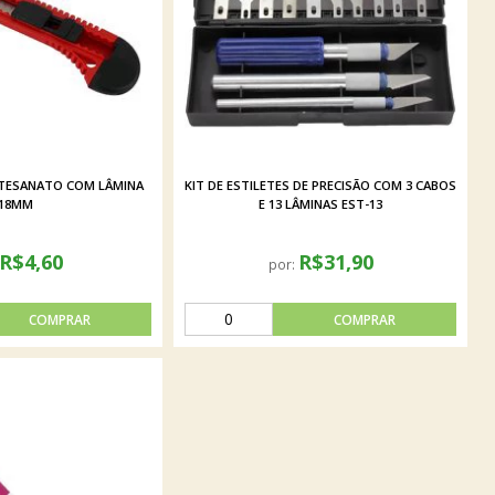
RTESANATO COM LÂMINA
KIT DE ESTILETES DE PRECISÃO COM 3 CABOS
18MM
E 13 LÂMINAS EST-13
R$4,60
R$31,90
por: