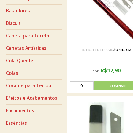
Bastidores
Biscuit
Caneta para Tecido
Canetas Artísticas
ESTILETE DE PRECISÃO 14,5 CM
Cola Quente
R$12,90
por:
Colas
Corante para Tecido
Efeitos e Acabamentos
Enchimentos
Essências