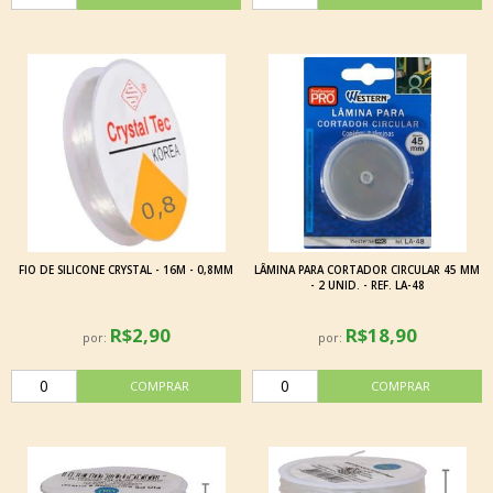
FIO DE SILICONE CRYSTAL - 16M - 0,8MM
LÂMINA PARA CORTADOR CIRCULAR 45 MM
- 2 UNID. - REF. LA-48
R$2,90
R$18,90
por:
por: