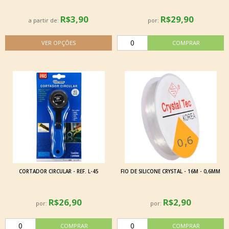
R$3,90
R$29,90
a partir de:
por:
CORTADOR CIRCULAR - REF. L-45
FIO DE SILICONE CRYSTAL - 16M - 0,6MM
R$26,90
R$2,90
por:
por: