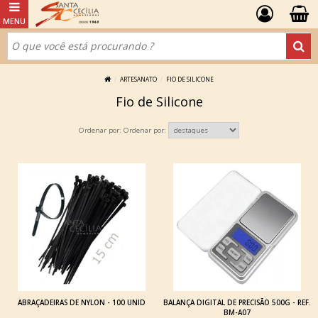
ARTESANATO
FIO DE SILICONE
Fio de Silicone
Ordenar por:
ABRAÇADEIRAS DE NYLON - 100 UNID
BALANÇA DIGITAL DE PRECISÃO 500G - REF.
BM-A07