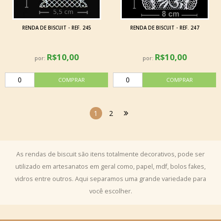
RENDA DE BISCUIT - REF. 245
RENDA DE BISCUIT - REF. 247
R$10,00
R$10,00
por:
por:
1
2
As rendas de biscuit são itens totalmente decorativos, pode ser
utilizado em artesanatos em geral como, papel, mdf, bolos fakes,
vidros entre outros. Aqui separamos uma grande variedade para
você escolher.