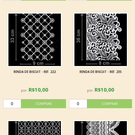
RENDA DE BISCUIT - REF. 222
RENDA DE BISCUIT - REF. 235
R$10,00
R$10,00
por:
por: