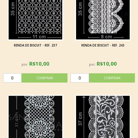
RENDA DE BISCUIT - REF. 237
RENDA DE BISCUIT - REF. 243
R$10,00
R$10,00
por:
por: