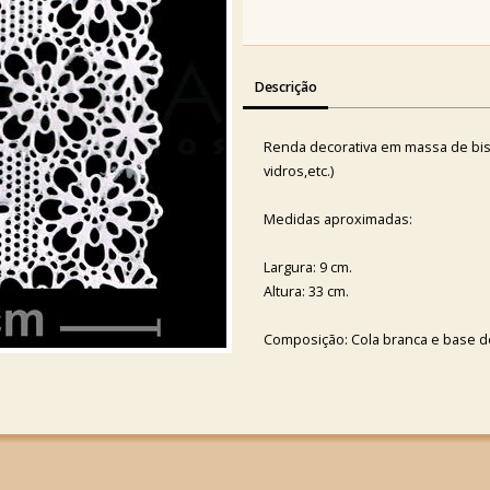
Descrição
Renda decorativa em massa de biscu
vidros,etc.)
Medidas aproximadas:
Largura: 9 cm.
Altura: 33 cm.
Composição: Cola branca e base de