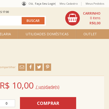
Olá,
Faça Seu Login
Meu Cadastro
Meus Pedidos
S 17:00
0
R$0,00
ELARIA
UTILIDADES DOMÉSTICAS
OUTLET
R$
10,00
/ unidade(s)