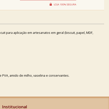
it para aplicação em artesanatos em geral (biscuit, papel, MDF,
 PVA, amido de milho, vaselina e conservantes.
Institucional