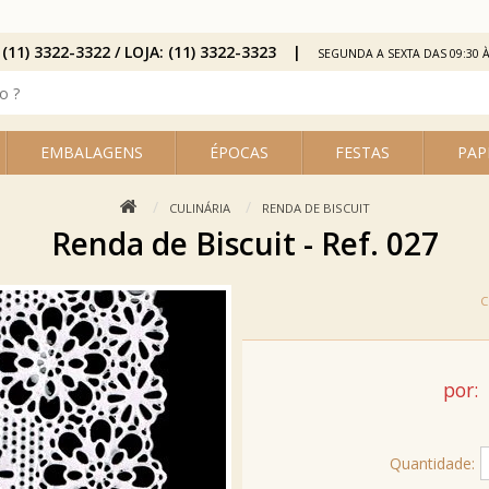
 (11) 3322-3322 / LOJA: (11) 3322-3323
SEGUNDA A SEXTA DAS 09:30 À
EMBALAGENS
ÉPOCAS
FESTAS
PAP
CULINÁRIA
RENDA DE BISCUIT
Renda de Biscuit - Ref. 027
por:
Quantidade: