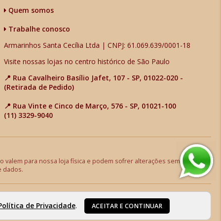
Quem somos
Trabalhe conosco
Armarinhos Santa Cecília Ltda | CNPJ: 61.069.639/0001-18
Visite nossas lojas no centro histórico de São Paulo
📍 Rua Cavalheiro Basílio Jafet, 107 - SP, 01022-020 -
(Retirada de Pedido)
📍 Rua Vinte e Cinco de Março, 576 - SP, 01021-100
(11) 3329-9040
 valem para nossa loja física e podem sofrer alterações sem aviso
e dados.
Política de Privacidade
.
ACEITAR E CONTINUAR