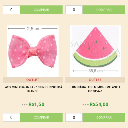
OUTLET
OUTLET
LAÇO MINI ORGANZA - 10 UNID. PINK POÁ
LUMINÁRIA LED EM MDF - MELANCIA
BRANCO
KS10156-1
R$1,50
R$54,00
por:
por: