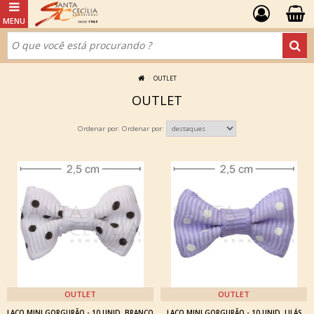
OUTLET
OUTLET
Ordenar por:
OUTLET
OUTLET
LAÇO MINI GORGURÃO - 10 UNID. BRANCO
LAÇO MINI GORGURÃO - 10 UNID. LILÁS