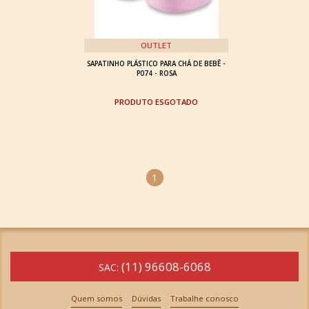
OUTLET
SAPATINHO PLÁSTICO PARA CHÁ DE BEBÊ -
P074 - ROSA
ESGOTADO
1
(11) 96608-6068
SAC:
Quem somos
Dúvidas
Trabalhe conosco