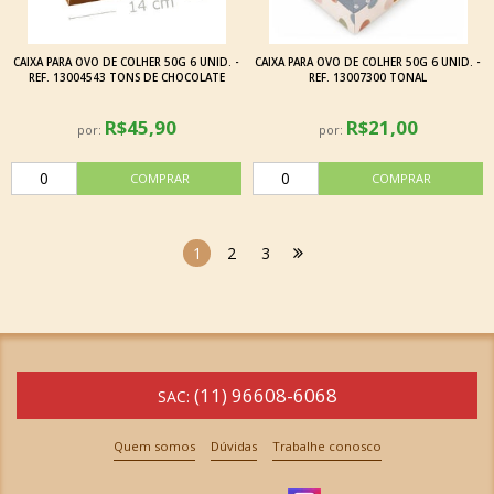
CAIXA PARA OVO DE COLHER 50G 6 UNID. -
CAIXA PARA OVO DE COLHER 50G 6 UNID. -
REF. 13004543 TONS DE CHOCOLATE
REF. 13007300 TONAL
R$45,90
R$21,00
por:
por:
1
2
3
(11) 96608-6068
SAC:
Quem somos
Dúvidas
Trabalhe conosco