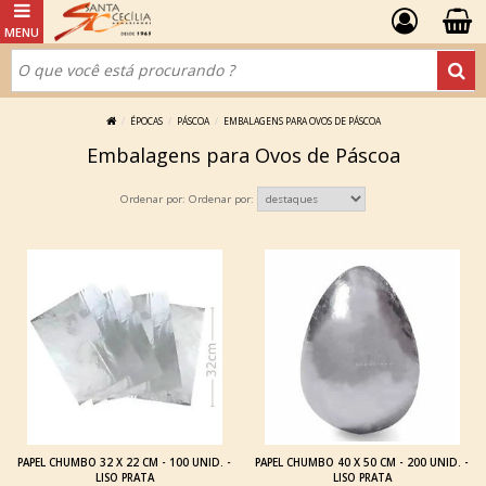
ÉPOCAS
PÁSCOA
EMBALAGENS PARA OVOS DE PÁSCOA
Embalagens para Ovos de Páscoa
Ordenar por:
PAPEL CHUMBO 32 X 22 CM - 100 UNID. -
PAPEL CHUMBO 40 X 50 CM - 200 UNID. -
LISO PRATA
LISO PRATA