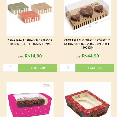
CAIXA PARA 4 BRIGADEIROS PÁSCOA
CAIXA PARA CHOCOLATE 3 CORAÇÕES
10UNID. - REF. 13007515 TONAL
LAPIDADOS 18G E 200G 6 UNID. REF.
13004754
R$14,90
R$44,90
por:
por: