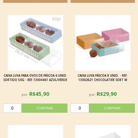
CAIXA LUVA PARA OVOS DE PÁSCOA 6 UNID.
CAIXA LUVA PÁSCOA 8 UNID. - REF.
SORTIDO 50G - REF.13004461 AZUL/VERDE
13002621 CHOCOLATIER SORT M
R$45,90
R$29,90
por:
por: