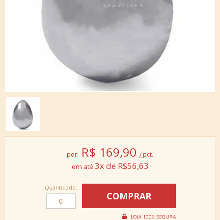
R$
169,90
por:
/ pct.
3x de R$56,63
Quantidade: